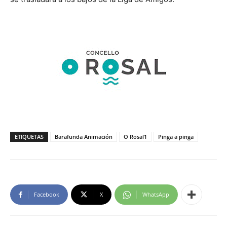
ETIQUETAS
Barafunda Animación
O Rosal1
Pinga a pinga
Facebook
X
WhatsApp