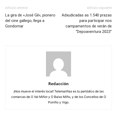
Artículo anterior
Artículo siguiente
La gira de «José Gil», pionero
Adxudicadas as 1.540 prazas
del cine gallego, llega a
para participar nos
Gondomar
campamentos de verán de
“Depoaventura 2023”
Redacción
¡Nos mueve el interés local! Telemariñas es tu periódico de las
comarcas de O Val Miñor y O Baixo Miño, y de los Concellos de O
Porriño y Vigo.