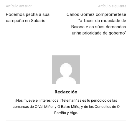
Artículo anterior
Artículo siguiente
Podemos pecha a súa
Carlos Gómez comprométese
campaña en Sabarís
“a facer da mocidade de
Baiona e as súas demandas
unha prioridade de goberno”
Redacción
¡Nos mueve el interés local! Telemariñas es tu periódico de las
comarcas de O Val Miñor y O Baixo Miño, y de los Concellos de O
Porriño y Vigo.