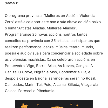
demais”.
O programa provincial “Mulleres en Acción. Violencia
Zero” está a celebrar este ano a súa oitava edición baixo
o lema “Artistas Aliadas. Mulleres Aliadas”.
Programáronse 25 novas accións noutros tantos
concellos da provincia con 35 artistas participantes que
realizan performance, danza, música, teatro, murais,
poesía e audiovisuais para concienciar á sociedade sobre
as violencias machistas. Xa se celebraron accións en
Pontevedra, Vigo, Barro, Arbo, As Neves, Cangas, A
Cañiza, O Grove, Nigrán e Mos, Gondomar e Oia, e
despois desta en Baiona, as vindeiras serán no Rosal,
Cambados, Marín, Tui, Poio, A Lama, Silleda, Vilagarcía,
Caldas, Forcarei e Ribadumia.