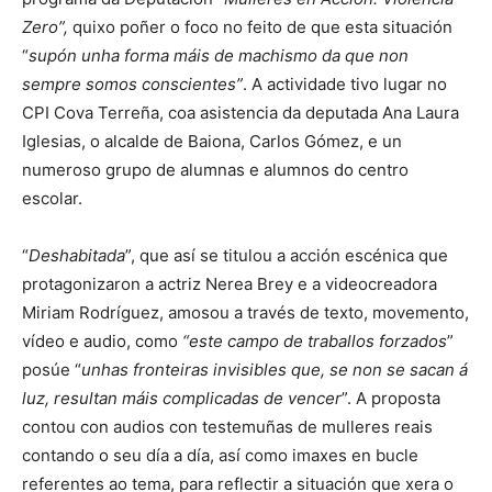
Zero”,
quixo poñer o foco no feito de que esta situación
“
supón unha forma máis de machismo da que non
sempre somos conscientes”
. A actividade tivo lugar no
CPI Cova Terreña, coa asistencia da deputada Ana Laura
Iglesias, o alcalde de Baiona, Carlos Gómez, e un
numeroso grupo de alumnas e alumnos do centro
escolar.
“
Deshabitada
”, que así se titulou a acción escénica que
protagonizaron a actriz Nerea Brey e a videocreadora
Miriam Rodríguez, amosou a través de texto, movemento,
vídeo e audio, como
“este campo de traballos forzados
”
posúe “
unhas fronteiras invisibles que, se non se sacan á
luz, resultan máis complicadas de vencer
”. A proposta
contou con audios con testemuñas de mulleres reais
contando o seu día a día, así como imaxes en bucle
referentes ao tema, para reflectir a situación que xera o