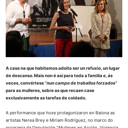
A casa na que habitamos adoita ser un refuxio, un lugar
de descanso. Mais non é así para toda a familia e, ás
veces, convértese “
nun campo de traballos forzados”
para as mulleres, sobre as que recaen case
exclusivamente as tarefas de coidado.
A performance que hoxe protagonizaron en Baiona as
artistas Nerea Brey e Miriam Rodríguez, no marco do
programa da Deputación “
Mulleres en Acción. Violencia