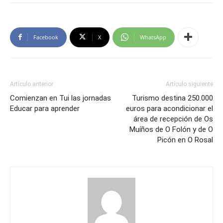
Facebook
X
WhatsApp
Artículo anterior
Artículo siguiente
Comienzan en Tui las jornadas
Turismo destina 250.000
Educar para aprender
euros para acondicionar el
área de recepción de Os
Muíños de O Folón y de O
Picón en O Rosal