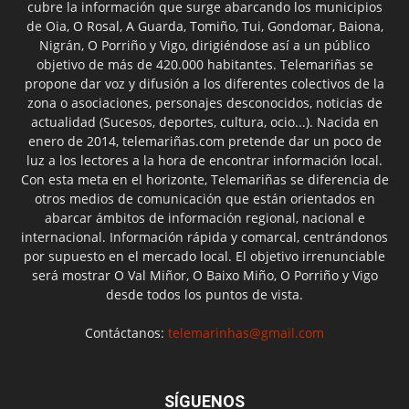
cubre la información que surge abarcando los municipios
de Oia, O Rosal, A Guarda, Tomiño, Tui, Gondomar, Baiona,
Nigrán, O Porriño y Vigo, dirigiéndose así a un público
objetivo de más de 420.000 habitantes. Telemariñas se
propone dar voz y difusión a los diferentes colectivos de la
zona o asociaciones, personajes desconocidos, noticias de
actualidad (Sucesos, deportes, cultura, ocio...). Nacida en
enero de 2014, telemariñas.com pretende dar un poco de
luz a los lectores a la hora de encontrar información local.
Con esta meta en el horizonte, Telemariñas se diferencia de
otros medios de comunicación que están orientados en
abarcar ámbitos de información regional, nacional e
internacional. Información rápida y comarcal, centrándonos
por supuesto en el mercado local. El objetivo irrenunciable
será mostrar O Val Miñor, O Baixo Miño, O Porriño y Vigo
desde todos los puntos de vista.
Contáctanos:
telemarinhas@gmail.com
SÍGUENOS