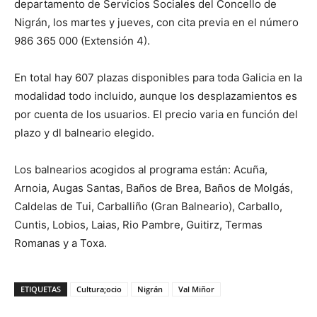
departamento de Servicios Sociales del Concello de
Nigrán, los martes y jueves, con cita previa en el número
986 365 000 (Extensión 4).
En total hay 607 plazas disponibles para toda Galicia en la
modalidad todo incluido, aunque los desplazamientos es
por cuenta de los usuarios. El precio varia en función del
plazo y dl balneario elegido.
Los balnearios acogidos al programa están: Acuña,
Arnoia, Augas Santas, Baños de Brea, Baños de Molgás,
Caldelas de Tui, Carballiño (Gran Balneario), Carballo,
Cuntis, Lobios, Laias, Rio Pambre, Guitirz, Termas
Romanas y a Toxa.
ETIQUETAS
Cultura;ocio
Nigrán
Val Miñor