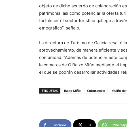
objeto de dicho acuerdo de colaboración es 
patrimonial así como potenciar la oferta turí
fortalecer el sector turístico gallego a trav
etnográfico”, señaló.
La directora de Turismo de Galicia resaltó l
aprovechamiento, de manera eficiente y so
comunidad. “Además de potenciar este conju
la comarca de O Baixo Miño mediante el imp
el que se podrán desarrollar actividades re
ETIQUETAS
Baixo Miño
Cultura;ocio
Muiño de 
Facebook
X
WhatsAp