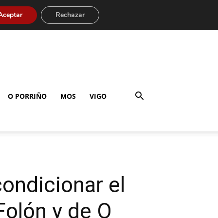
Aceptar
Rechazar
O PORRIÑO
MOS
VIGO
ondicionar el
Folón y de O