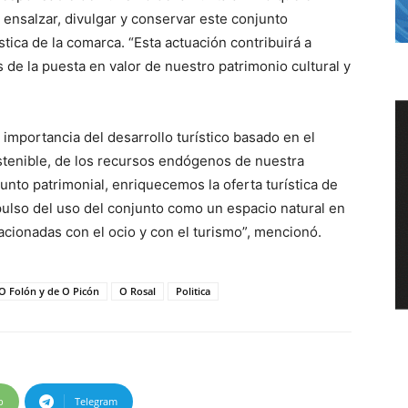
ensalzar, divulgar y conservar este conjunto
stica de la comarca. “Esta actuación contribuirá a
és de la puesta en valor de nuestro patrimonio cultural y
a importancia del desarrollo turístico basado en el
stenible, de los recursos endógenos de nuestra
nto patrimonial, enriquecemos la oferta turística de
ulso del uso del conjunto como un espacio natural en
lacionadas con el ocio y con el turismo”, mencionó.
O Folón y de O Picón
O Rosal
Politica
p
Telegram