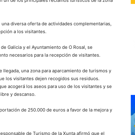
n un de los principales reclamos turísticos de la zona
n una diversa oferta de actividades complementarias,
ción a los visitantes.
de Galicia y el Ayuntamiento de O Rosal, se
ento necesarios para la recepción de visitantes.
de llegada, una zona para aparcamiento de turismos y
e los visitantes dejen recogidos sus residuos.
e acogerá los aseos para uso de los visitantes y se
libre y descanso.
aportación de 250.000 de euros a favor de la mejora y
a responsable de Turismo de la Xunta afirmó que el