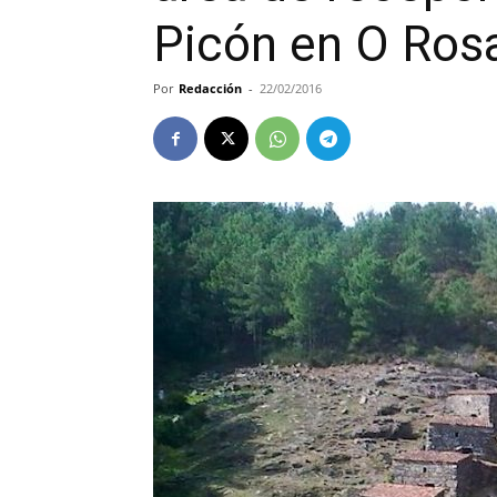
Picón en O Ros
Por
Redacción
-
22/02/2016