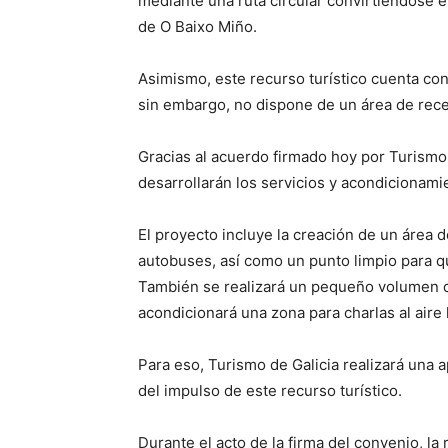
mediante una ruta circular convirtiéndose e
de O Baixo Miño.
Asimismo, este recurso turístico cuenta co
sin embargo, no dispone de un área de recep
Gracias al acuerdo firmado hoy por Turismo 
desarrollarán los servicios y acondicionami
El proyecto incluye la creación de un área 
autobuses, así como un punto limpio para qu
También se realizará un pequeño volumen qu
acondicionará una zona para charlas al aire 
Para eso, Turismo de Galicia realizará una 
del impulso de este recurso turístico.
Durante el acto de la firma del convenio, l