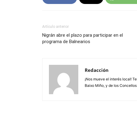
Artículo anterior
Nigrán abre el plazo para participar en el
programa de Balnearios
Redacción
¡Nos mueve el interés local! T
Baixo Miño, y de los Concellos