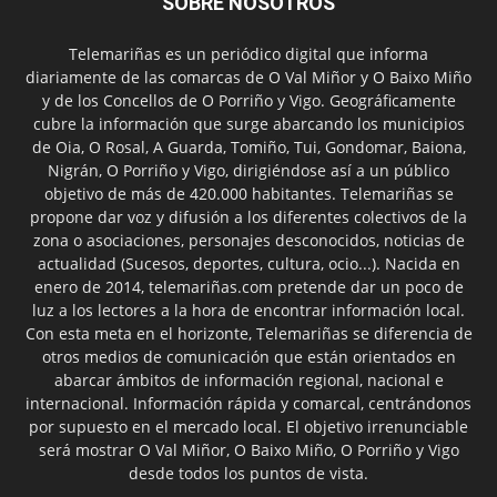
SOBRE NOSOTROS
Telemariñas es un periódico digital que informa
diariamente de las comarcas de O Val Miñor y O Baixo Miño
y de los Concellos de O Porriño y Vigo. Geográficamente
cubre la información que surge abarcando los municipios
de Oia, O Rosal, A Guarda, Tomiño, Tui, Gondomar, Baiona,
Nigrán, O Porriño y Vigo, dirigiéndose así a un público
objetivo de más de 420.000 habitantes. Telemariñas se
propone dar voz y difusión a los diferentes colectivos de la
zona o asociaciones, personajes desconocidos, noticias de
actualidad (Sucesos, deportes, cultura, ocio...). Nacida en
enero de 2014, telemariñas.com pretende dar un poco de
luz a los lectores a la hora de encontrar información local.
Con esta meta en el horizonte, Telemariñas se diferencia de
otros medios de comunicación que están orientados en
abarcar ámbitos de información regional, nacional e
internacional. Información rápida y comarcal, centrándonos
por supuesto en el mercado local. El objetivo irrenunciable
será mostrar O Val Miñor, O Baixo Miño, O Porriño y Vigo
desde todos los puntos de vista.