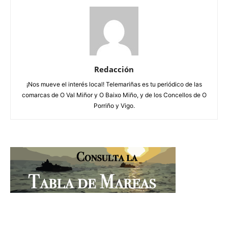
Redacción
¡Nos mueve el interés local! Telemariñas es tu periódico de las
comarcas de O Val Miñor y O Baixo Miño, y de los Concellos de O
Porriño y Vigo.