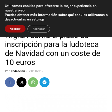
Utilizamos cookies para ofrecerte la mejor experiencia en
nuestra web.
Puedes obtener más información sobre qué cookies utilizamos o
Inicio
Nigrán
desactivarlas en
settings
.
Nigrán
Aceptar
Rechazar
Nigrán abrirá el plazo de
inscripción para la ludoteca
de Navidad con un coste de
10 euros
Por
Redacción
-
21/11/2015