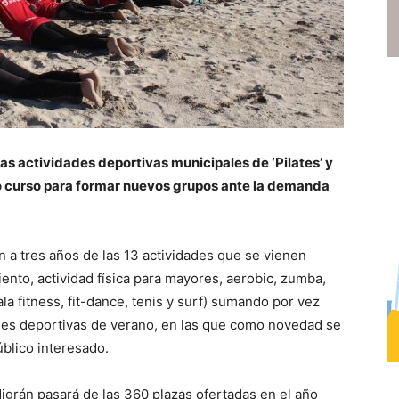
las actividades deportivas municipales de ‘Pilates’ y
o curso para formar nuevos grupos ante la demanda
ón a tres años de las 13 actividades que se vienen
iento, actividad física para mayores, aerobic, zumba,
a fitness, fit-dance, tenis y surf) sumando por vez
ades deportivas de verano, en las que como novedad se
público interesado.
igrán pasará de las 360 plazas ofertadas en el año