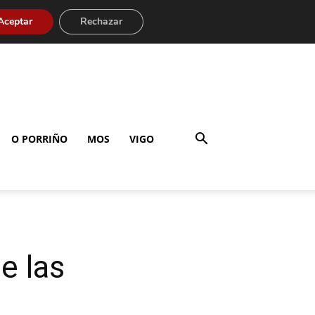
Aceptar
Rechazar
O PORRIÑO
MOS
VIGO
e las