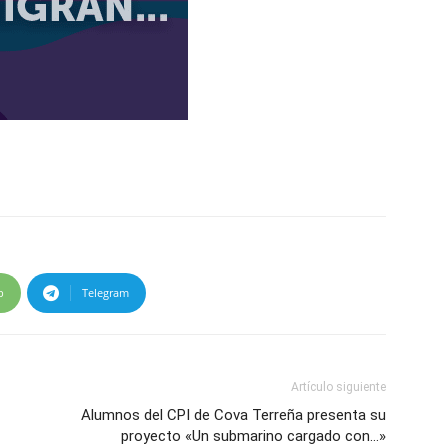
p
Telegram
Artículo siguiente
Alumnos del CPI de Cova Terreña presenta su
proyecto «Un submarino cargado con…»