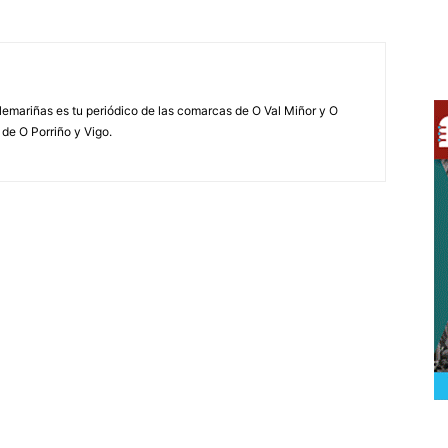
elemariñas es tu periódico de las comarcas de O Val Miñor y O
 de O Porriño y Vigo.