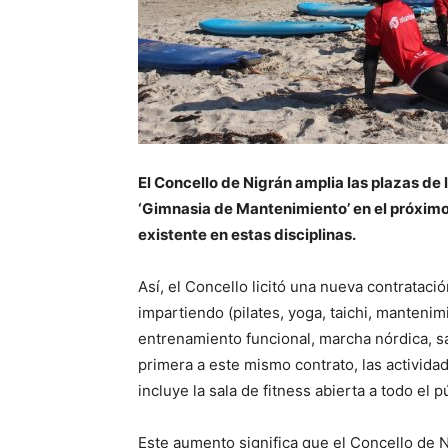
El Concello de Nigrán amplia las plazas de 
‘Gimnasia de Mantenimiento’ en el próxim
existente en estas disciplinas.
Así, el Concello licitó una nueva contrataci
impartiendo (pilates, yoga, taichi, mantenim
entrenamiento funcional, marcha nórdica, sal
primera a este mismo contrato, las activid
incluye la sala de fitness abierta a todo el 
Este aumento significa que el Concello de N