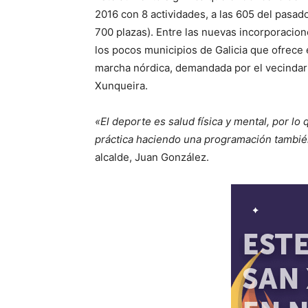
2016 con 8 actividades, a las 605 del pasado
700 plazas). Entre las nuevas incorporacio
los pocos municipios de Galicia que ofrece e
marcha nórdica, demandada por el vecindari
Xunqueira.
«El deporte es salud física y mental, por 
práctica haciendo una programación tambié
alcalde, Juan González.