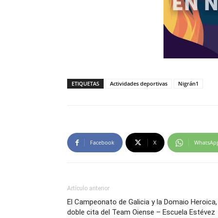
ETIQUETAS
Actividades deportivas
Nigrán1
Facebook
X
WhatsAp
Artículo anterior
El Campeonato de Galicia y la Domaio Heroica,
doble cita del Team Oiense – Escuela Estévez