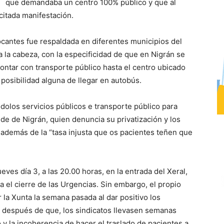
que demandaba un centro 100% público y que al
citada manifestación.
cantes fue respaldada en diferentes municipios del
 a la cabeza, con la especificidad de que en Nigrán se
contar con transporte público hasta el centro ubicado
posibilidad alguna de llegar en autobús.
dolos servicios públicos e transporte público para
lde de Nigrán, quien denuncia su privatización y los
 además de la “tasa injusta que os pacientes teñen que
ves día 3, a las 20.00 horas, en la entrada del Xeral,
ara el cierre de las Urgencias. Sin embargo, el propio
r la Xunta la semana pasada al dar positivo los
s después de que, los sindicatos llevasen semanas
y la incoherencia de hacer el traslado de pacientes a