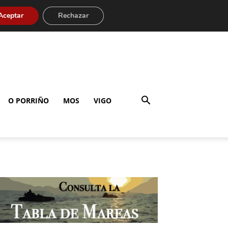
Aceptar
Rechazar
O PORRIÑO
MOS
VIGO