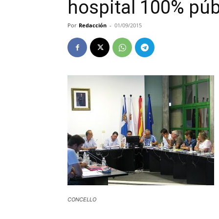
hospital 100% púb
Por
Redacción
-
01/09/2015
CONCELLO