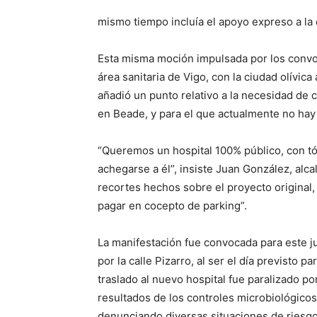
mismo tiempo incluía el apoyo expreso a la 
Esta misma moción impulsada por los convo
área sanitaria de Vigo, con la ciudad olívica
añadió un punto relativo a la necesidad de 
en Beade, y para el que actualmente no hay 
“Queremos un hospital 100% público, con tó
achegarse a él”, insiste Juan González, alca
recortes hechos sobre el proyecto original,
pagar en cocepto de parking”.
La manifestación fue convocada para este jue
por la calle Pizarro, al ser el día previsto p
traslado al nuevo hospital fue paralizado po
resultados de los controles microbiológico
denunciando diversas situaciones de riesgo 