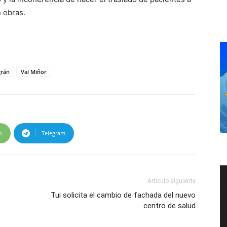
 obras.
grán
Val Miñor
p
Telegram
Artículo siguiente
Tui solicita el cambio de fachada del nuevo
centro de salud