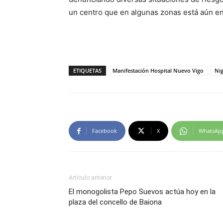
un centro que en algunas zonas está aún en
ETIQUETAS
Manifestación Hospital Nuevo Vigo
Ni
Facebook
X
WhatsAp
Artículo anterior
El monogolista Pepo Suevos actúa hoy en la
plaza del concello de Baiona