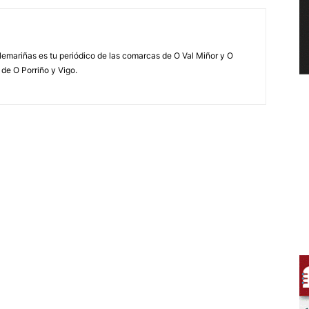
elemariñas es tu periódico de las comarcas de O Val Miñor y O
 de O Porriño y Vigo.