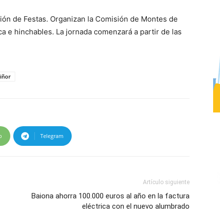
sión de Festas. Organizan la Comisión de Montes de
a e hinchables. La jornada comenzará a partir de las
iñor
p
Telegram
Artículo siguiente
Baiona ahorra 100.000 euros al año en la factura
eléctrica con el nuevo alumbrado