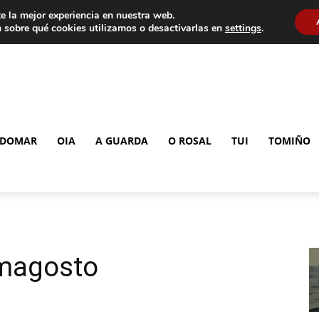
e la mejor experiencia en nuestra web.
 sobre qué cookies utilizamos o desactivarlas en
settings
.
DOMAR
OIA
A GUARDA
O ROSAL
TUI
TOMIÑO
 magosto