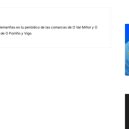
elemariñas es tu periódico de las comarcas de O Val Miñor y O
 de O Porriño y Vigo.