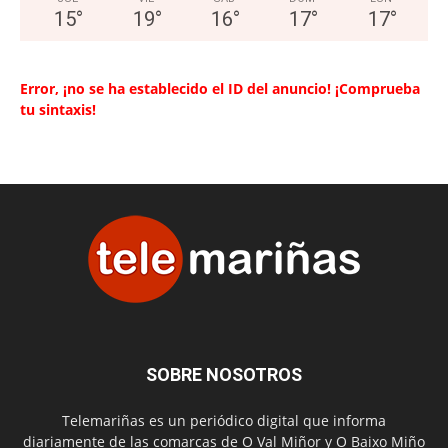
15
°
19
°
16
°
17
°
17
°
Error, ¡no se ha establecido el ID del anuncio! ¡Comprueba
tu sintaxis!
SOBRE NOSOTROS
Telemariñas es un periódico digital que informa
diariamente de las comarcas de O Val Miñor y O Baixo Miño