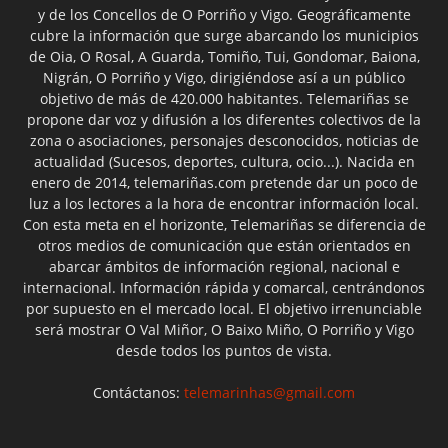
y de los Concellos de O Porriño y Vigo. Geográficamente
cubre la información que surge abarcando los municipios
de Oia, O Rosal, A Guarda, Tomiño, Tui, Gondomar, Baiona,
Nigrán, O Porriño y Vigo, dirigiéndose así a un público
objetivo de más de 420.000 habitantes. Telemariñas se
propone dar voz y difusión a los diferentes colectivos de la
zona o asociaciones, personajes desconocidos, noticias de
actualidad (Sucesos, deportes, cultura, ocio...). Nacida en
enero de 2014, telemariñas.com pretende dar un poco de
luz a los lectores a la hora de encontrar información local.
Con esta meta en el horizonte, Telemariñas se diferencia de
otros medios de comunicación que están orientados en
abarcar ámbitos de información regional, nacional e
internacional. Información rápida y comarcal, centrándonos
por supuesto en el mercado local. El objetivo irrenunciable
será mostrar O Val Miñor, O Baixo Miño, O Porriño y Vigo
desde todos los puntos de vista.
Contáctanos:
telemarinhas@gmail.com