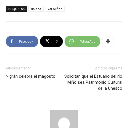
ETIQUETAS
Baiona
Val Miñor
Facebook
X
WhatsApp
Artículo anterior
Artículo siguiente
Nigrán celebra el magosto
Solicitan que el Estuario del río
Miño sea Patrimonio Cultural
de la Unesco