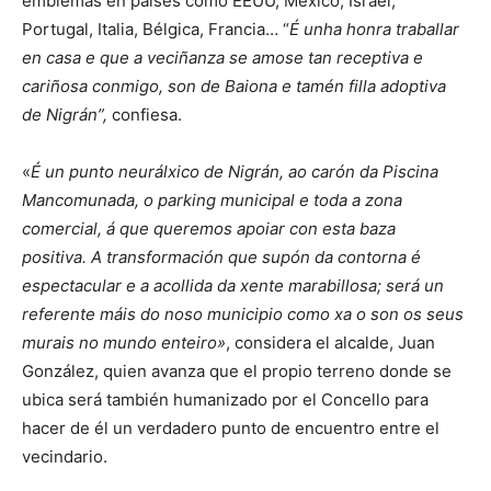
emblemas en países como EEUU, México, Israel,
Portugal, Italia, Bélgica, Francia… “
É unha honra traballar
en casa e que a veciñanza se amose tan receptiva e
cariñosa conmigo, son de Baiona e tamén filla adoptiva
de Nigrán”,
confiesa.
«
É un punto neurálxico de Nigrán, ao carón da Piscina
Mancomunada, o parking municipal e toda a zona
comercial, á que queremos apoiar con esta baza
positiva. A transformación que supón da contorna é
espectacular e a acollida da xente marabillosa; será un
referente máis do noso municipio como xa o son os seus
murais no mundo enteiro»
, considera el alcalde, Juan
González, quien avanza que el propio terreno donde se
ubica será también humanizado por el Concello para
hacer de él un verdadero punto de encuentro entre el
vecindario.