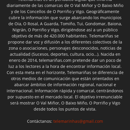
diariamente de las comarcas de O Val Miñor y O Baixo Miño
y de los Concellos de O Porriño y Vigo. Geográficamente
cubre la información que surge abarcando los municipios
de Oia, O Rosal, A Guarda, Tomiño, Tui, Gondomar, Baiona,
Nigrán, O Porriño y Vigo, dirigiéndose así a un público
objetivo de más de 420.000 habitantes. Telemariñas se
propone dar voz y difusión a los diferentes colectivos de la
zona o asociaciones, personajes desconocidos, noticias de
actualidad (Sucesos, deportes, cultura, ocio...). Nacida en
enero de 2014, telemariñas.com pretende dar un poco de
luz a los lectores a la hora de encontrar información local.
Con esta meta en el horizonte, Telemariñas se diferencia de
otros medios de comunicación que están orientados en
abarcar ámbitos de información regional, nacional e
internacional. Información rápida y comarcal, centrándonos
por supuesto en el mercado local. El objetivo irrenunciable
será mostrar O Val Miñor, O Baixo Miño, O Porriño y Vigo
desde todos los puntos de vista.
Contáctanos:
telemarinhas@gmail.com