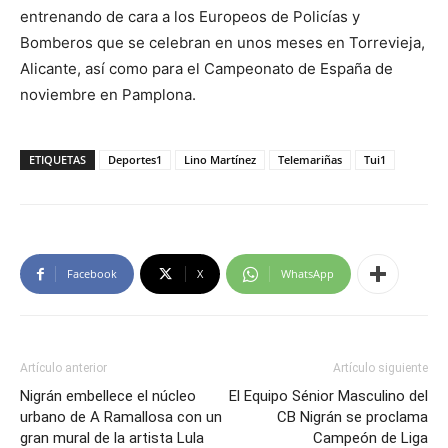
entrenando de cara a los Europeos de Policías y
Bomberos que se celebran en unos meses en Torrevieja,
Alicante, así como para el Campeonato de España de
noviembre en Pamplona.
ETIQUETAS
Deportes1
Lino Martínez
Telemariñas
Tui1
Facebook
X
WhatsApp
Artículo anterior
Artículo siguiente
Nigrán embellece el núcleo
El Equipo Sénior Masculino del
urbano de A Ramallosa con un
CB Nigrán se proclama
gran mural de la artista Lula
Campeón de Liga