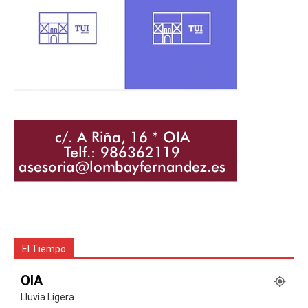
El Tiempo
OIA
Lluvia Ligera