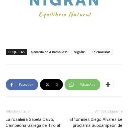
ETIQUETAS
alameda de A Ramallosa
Nigrán1
Telemariñas
Facebook
X
WhatsApp
Artículo anterior
Artículo siguiente
La rosaleira Sabela Calvo,
El tomiñés Diego Álvarez se
Campeona Gallega de Tiro al
proclama Subcampeón de