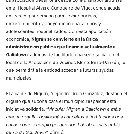
La asociación desarrolla desde 2019 una labor altruista
en el Hospital Álvaro Cunqueiro de Vigo, donde acude
dos veces por semana para llevar sonrisas,
entretenimiento y apoyo emocional a niños y
adolescentes hospitalizados. Con esta aportación
económica,
Nigrán se convierte en la única
administración pública que financia actualmente a
Galiclown
, además de facilitarle una sede social en el
local de la Asociación de Vecinos Monteferro-Panxón, lo
que permitirá a la entidad acceder a futuras ayudas
municipales.
El alcalde de Nigrán, Alejandro Juan González, destacó el
orgullo que supone para el municipio respaldar esta
iniciativa solidaria.
“Vincular Nigrán a Galiclown é máis
que un orgullo, ogallá máis concellos
e institucións nos
collan como exemplo porque non hai labor máis noble
que a de Galiclown”,
afirmó
.