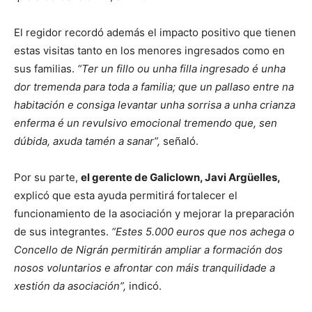
El regidor recordó además el impacto positivo que tienen
estas visitas tanto en los menores ingresados como en
sus familias.
“Ter un fillo ou unha filla ingresado é unha
dor tremenda para toda a familia; que un pallaso entre na
habitación e consiga levantar unha sorrisa a unha crianza
enferma é un revulsivo emocional tremendo que, sen
dúbida, axuda tamén a sanar”,
señaló.
Por su parte,
el gerente de Galiclown, Javi Argüelles,
explicó que esta ayuda permitirá fortalecer el
funcionamiento de la asociación y mejorar la preparación
de sus integrantes.
“Estes 5.000 euros que nos achega o
Concello de Nigrán permitirán ampliar a formación dos
nosos voluntarios e afrontar con máis tranquilidade a
xestión da asociación”,
indicó.