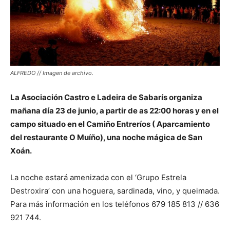
ALFREDO // Imagen de archivo.
La Asociación Castro e Ladeira de Sabarís organiza
mañana día 23 de junio, a partir de as 22:00 horas y en el
campo situado en el Camiño Entreríos ( Aparcamiento
del restaurante O Muíño), una noche mágica de San
Xoán.
La noche estará amenizada con el ‘Grupo Estrela
Destroxira’ con una hoguera, sardinada, vino, y queimada.
Para más información en los teléfonos 679 185 813 // 636
921 744.