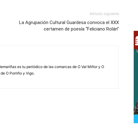
Artículo siguiente
La Agrupación Cultural Guardesa convoca el XXX
certamen de poesía “Feliciano Rolán”
elemariñas es tu periódico de las comarcas de O Val Miñor y O
 de O Porriño y Vigo.