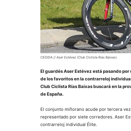
CEDIDA // Aser Estévez (Club Ciclista Rías Baixas).
El guardés Aser Estévez está pasando por 
de los favoritos en la contrarreloj individu
Club Ciclista Rías Baixas buscará en la pr
de España.
El conjunto miñorano acude por tercera vez a
representado por siete corredores. Aser Est
contrarreloj individual Élite.