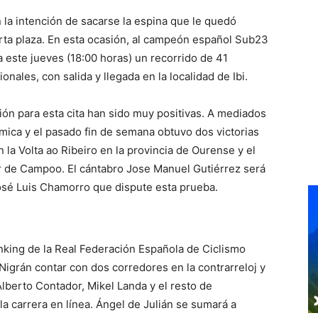
n la intención de sacarse la espina que le quedó
rta plaza. En esta ocasión, al campeón español Sub23
 este jueves (18:00 horas) un recorrido de 41
nales, con salida y llegada en la localidad de Ibi.
ón para esta cita han sido muy positivas. A mediados
ica y el pasado fin de semana obtuvo dos victorias
 la Volta ao Ribeiro en la provincia de Ourense y el
ar de Campoo. El cántabro Jose Manuel Gutiérrez será
 José Luis Chamorro que dispute esta prueba.
anking de la Real Federación Española de Ciclismo
Nigrán contar con dos corredores en la contrarreloj y
lberto Contador, Mikel Landa y el resto de
a carrera en línea. Ángel de Julián se sumará a