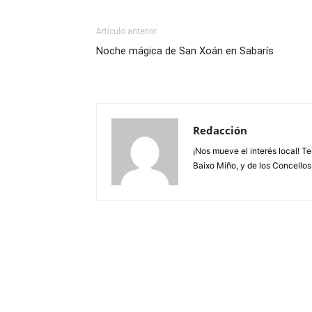
Artículo anterior
Noche mágica de San Xoán en Sabarís
Redacción
¡Nos mueve el interés local! T
Baixo Miño, y de los Concellos