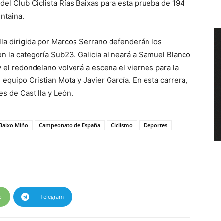
del Club Ciclista Rías Baixas para esta prueba de 194
ntaina.
illa dirigida por Marcos Serrano defenderán los
n la categoría Sub23. Galicia alineará a Samuel Blanco
 y el redondelano volverá a escena el viernes para la
quipo Cristian Mota y Javier García. En esta carrera,
es de Castilla y León.
Baixo Miño
Campeonato de España
Ciclismo
Deportes
p
Telegram