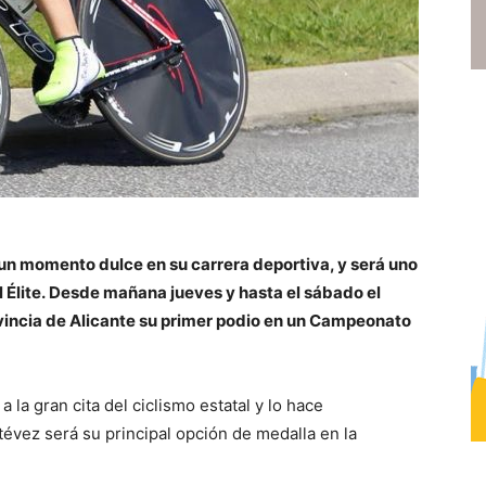
un momento dulce en su carrera deportiva, y será uno
al Élite. Desde mañana jueves y hasta el sábado el
ovincia de Alicante su primer podio en un Campeonato
 la gran cita del ciclismo estatal y lo hace
évez será su principal opción de medalla en la