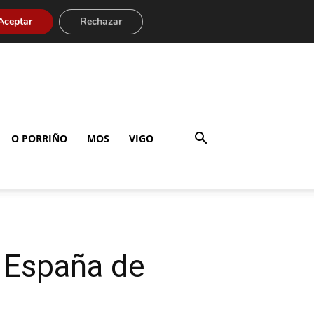
Aceptar
Rechazar
O PORRIÑO
MOS
VIGO
e España de