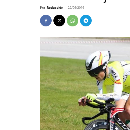
Por
Redacción
-
22/06/2016