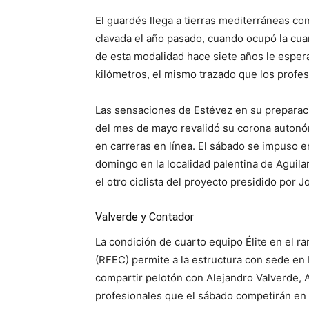
El guardés llega a tierras mediterráneas co
clavada el año pasado, cuando ocupó la cua
de esta modalidad hace siete años le espera
kilómetros, el mismo trazado que los profesio
Las sensaciones de Estévez en su preparaci
del mes de mayo revalidó su corona autonóm
en carreras en línea. El sábado se impuso en
domingo en la localidad palentina de Aguil
el otro ciclista del proyecto presidido por
Valverde y Contador
La condición de cuarto equipo Élite en el r
(RFEC) permite a la estructura con sede en 
compartir pelotón con Alejandro Valverde, A
profesionales que el sábado competirán en l