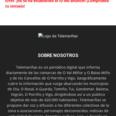
Error, ¡no se ha establecido el ID del anuncio! ¡Comprueba
tu sintaxis!
SOBRE NOSOTROS
Telemariñas es un periódico digital que informa
diariamente de las comarcas de O Val Miñor y O Baixo Miño
y de los Concellos de O Porriño y Vigo. Geográficamente
cubre la información que surge abarcando los municipios
de Oia, O Rosal, A Guarda, Tomiño, Tui, Gondomar, Baiona,
Nigrán, O Porriño y Vigo, dirigiéndose así a un público
objetivo de más de 420.000 habitantes. Telemariñas se
propone dar voz y difusión a los diferentes colectivos de la
zona o asociaciones, personajes desconocidos, noticias de