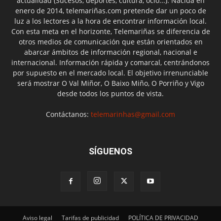
actualidad (Sucesos, deportes, cultura, ocio...). Nacida en
enero de 2014, telemariñas.com pretende dar un poco de
luz a los lectores a la hora de encontrar información local.
Con esta meta en el horizonte, Telemariñas se diferencia de
otros medios de comunicación que están orientados en
abarcar ámbitos de información regional, nacional e
internacional. Información rápida y comarcal, centrándonos
por supuesto en el mercado local. El objetivo irrenunciable
será mostrar O Val Miñor, O Baixo Miño, O Porriño y Vigo
desde todos los puntos de vista.
Contáctanos:
telemarinhas@gmail.com
SÍGUENOS
Aviso legal
Tarifas de publicidad
POLÍTICA DE PRIVACIDAD