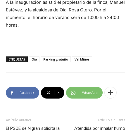
A la inauguración asistió el propietario de la finca, Manuel
Estévez, y la alcaldesa de Oia, Rosa Otero. Por el
momento, el horario de verano será de 10:00 h a 24:00
horas.
ETIQUETAS
Oia
Parking gratuito
Val Miñor
Facebook
X
WhatsApp
Artículo anterior
Artículo siguiente
El PSOE de Nigrán solicita la
Atendida por inhalar humo