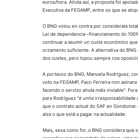
euros/hora. Aínda así, a proposta foi apoi
Executiva da FEGAMP, entre os que se atop
O BNG votou en contra por considerala tota
Lei de dependencia –financiamento do 100% 
continuar a asumir un custe económico que
orzamento suficiente. A alternativa do BNG 
dos custes, pero topou sempre coa oposici
A portavoz do BNG, Manuela Rodríguez, con
voto na FEGAMP, Paco Ferreira non asinara 
facendo o servizo aínda máis inviable
”. For
para Rodríguez
“é unha irresponsabilidade 
que o contrato actual do SAF en Gondomar e
alza o que está a pagar na actualidade.
Mais, sexa como for, o BNG considera que 