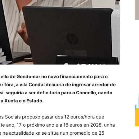
cello de Gondomar no novo financiamento para o
 fóra, a vila Condal deixaría de ingresar arredor de
í, seguiría a ser deficitario para o Concello, cando
a Xunta e o Estado.
os Sociais propuxo pasar dos 12 euros/hora que
ste ano, 17 o próximo ano e a 18 euros en 2028, unha
e na actualidade xa se sitúa nun promedio de 25