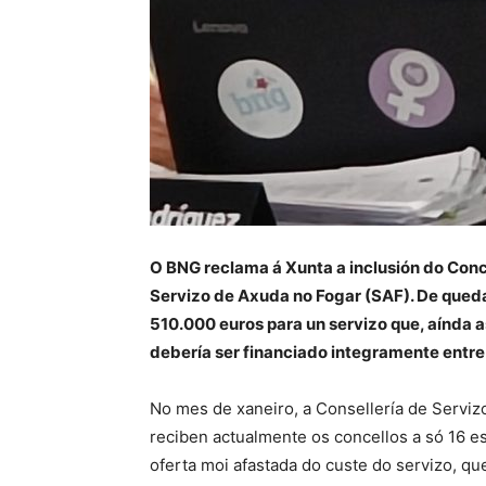
O BNG reclama á Xunta a inclusión do Con
Servizo de Axuda no Fogar (SAF). De quedar
510.000 euros para un servizo que, aínda as
debería ser financiado integramente entre 
No mes de xaneiro, a Consellería de Serviz
reciben actualmente os concellos a só 16 e
oferta moi afastada do custe do servizo, qu