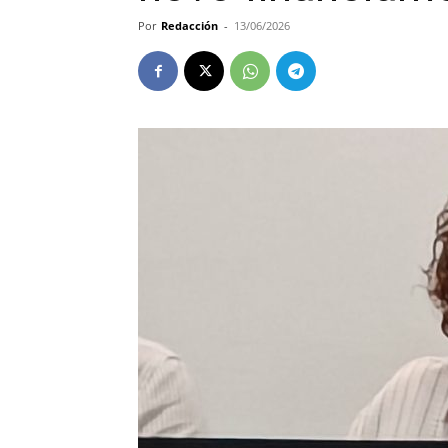
Por
Redacción
-
13/06/2026