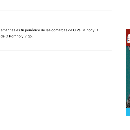
elemariñas es tu periódico de las comarcas de O Val Miñor y O
 de O Porriño y Vigo.