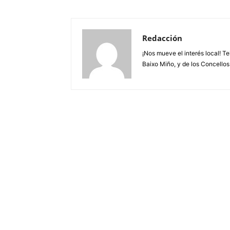
Redacción
¡Nos mueve el interés local! T
Baixo Miño, y de los Concellos