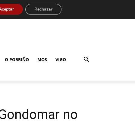
Aceptar
Rechazar
O PORRIÑO
MOS
VIGO
e Gondomar no