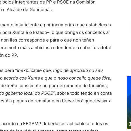
ada polos integrantes de PP e PSOE na Comisión
a o Alcalde de Gondomar.
lmente insuficiente e por incumprir o que estabelece a
pola Xunta e o Estado–, o que obriga os concellos a
 non lles corresponde e para o que non teñen
era moito máis ambiciosa e tendente á cobertura total
ón do PP.
sidera “
inexplicable que, logo de aprobalo co seu
o acordo coa Xunta e que o noso concello quede fóra,
a de xeito consciente ou por deixamento de funcións,
do goberno local do PSOE”
, sobre todo tendo en conta
stá a piques de rematar e en breve terá que revisar a
o acordo da FEGAMP debería ser aplicable a todos os