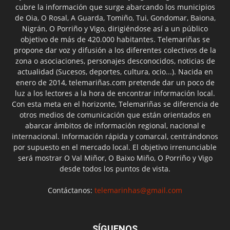
cubre la información que surge abarcando los municipios
de Oia, O Rosal, A Guarda, Tomiño, Tui, Gondomar, Baiona,
Nigrán, O Porriño y Vigo, dirigiéndose así a un público
objetivo de más de 420.000 habitantes. Telemariñas se
propone dar voz y difusión a los diferentes colectivos de la
zona o asociaciones, personajes desconocidos, noticias de
actualidad (Sucesos, deportes, cultura, ocio...). Nacida en
enero de 2014, telemariñas.com pretende dar un poco de
luz a los lectores a la hora de encontrar información local.
Con esta meta en el horizonte, Telemariñas se diferencia de
otros medios de comunicación que están orientados en
abarcar ámbitos de información regional, nacional e
internacional. Información rápida y comarcal, centrándonos
por supuesto en el mercado local. El objetivo irrenunciable
será mostrar O Val Miñor, O Baixo Miño, O Porriño y Vigo
desde todos los puntos de vista.
Contáctanos:
telemarinhas@gmail.com
SÍGUENOS