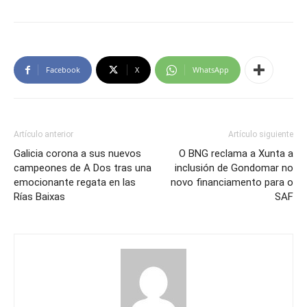
Facebook
X
WhatsApp
Artículo anterior
Artículo siguiente
Galicia corona a sus nuevos
O BNG reclama a Xunta a
campeones de A Dos tras una
inclusión de Gondomar no
emocionante regata en las
novo financiamento para o
Rías Baixas
SAF