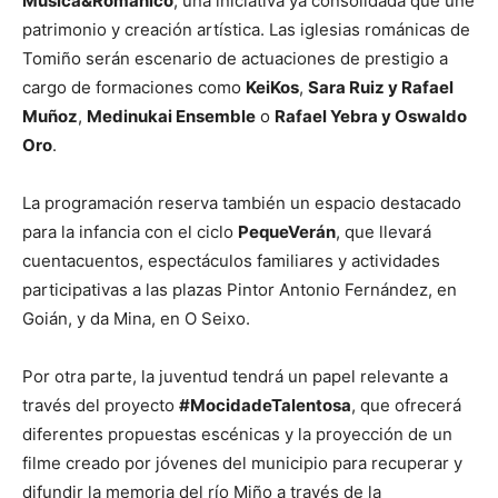
Música&Románico
, una iniciativa ya consolidada que une
patrimonio y creación artística. Las iglesias románicas de
Tomiño serán escenario de actuaciones de prestigio a
cargo de formaciones como
KeiKos
,
Sara Ruiz y Rafael
Muñoz
,
Medinukai Ensemble
o
Rafael Yebra y Oswaldo
Oro
.
La programación reserva también un espacio destacado
para la infancia con el ciclo
PequeVerán
, que llevará
cuentacuentos, espectáculos familiares y actividades
participativas a las plazas Pintor Antonio Fernández, en
Goián, y da Mina, en O Seixo.
Por otra parte, la juventud tendrá un papel relevante a
través del proyecto
#MocidadeTalentosa
, que ofrecerá
diferentes propuestas escénicas y la proyección de un
filme creado por jóvenes del municipio para recuperar y
difundir la memoria del río Miño a través de la