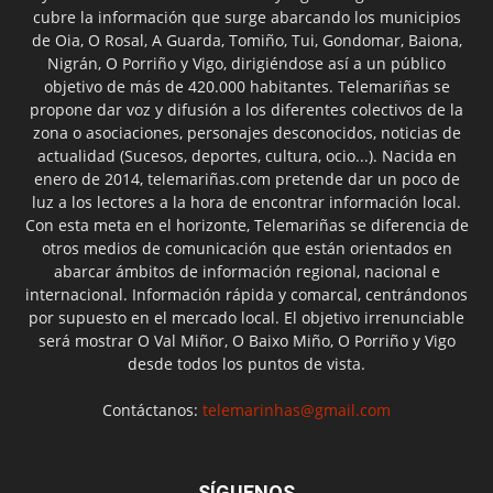
cubre la información que surge abarcando los municipios
de Oia, O Rosal, A Guarda, Tomiño, Tui, Gondomar, Baiona,
Nigrán, O Porriño y Vigo, dirigiéndose así a un público
objetivo de más de 420.000 habitantes. Telemariñas se
propone dar voz y difusión a los diferentes colectivos de la
zona o asociaciones, personajes desconocidos, noticias de
actualidad (Sucesos, deportes, cultura, ocio...). Nacida en
enero de 2014, telemariñas.com pretende dar un poco de
luz a los lectores a la hora de encontrar información local.
Con esta meta en el horizonte, Telemariñas se diferencia de
otros medios de comunicación que están orientados en
abarcar ámbitos de información regional, nacional e
internacional. Información rápida y comarcal, centrándonos
por supuesto en el mercado local. El objetivo irrenunciable
será mostrar O Val Miñor, O Baixo Miño, O Porriño y Vigo
desde todos los puntos de vista.
Contáctanos:
telemarinhas@gmail.com
SÍGUENOS