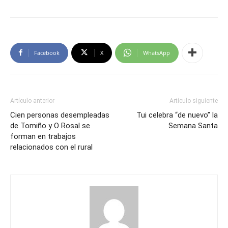
Facebook
X
WhatsApp
Artículo anterior
Artículo siguiente
Cien personas desempleadas
Tui celebra “de nuevo” la
de Tomiño y O Rosal se
Semana Santa
forman en trabajos
relacionados con el rural