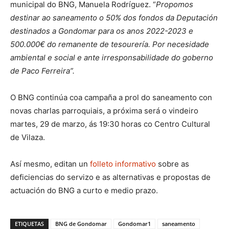
municipal do BNG, Manuela Rodríguez. “
Propomos
destinar ao saneamento o 50% dos fondos da Deputación
destinados a Gondomar para os anos 2022-2023 e
500.000€ do remanente de tesourería. Por necesidade
ambiental e social e ante irresponsabilidade do goberno
de Paco Ferreira”.
O BNG continúa coa campaña a prol do saneamento con
novas charlas parroquiais, a próxima será o vindeiro
martes, 29 de marzo, ás 19:30 horas co Centro Cultural
de Vilaza.
Así mesmo, editan un
folleto informativo
sobre as
deficiencias do servizo e as alternativas e propostas de
actuación do BNG a curto e medio prazo.
ETIQUETAS
BNG de Gondomar
Gondomar1
saneamento