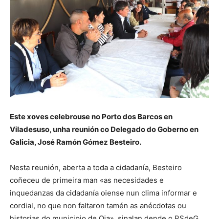
Este xoves celebrouse no Porto dos Barcos en
Viladesuso, unha reunión co Delegado do Goberno en
Galicia, José Ramón Gómez Besteiro.
Nesta reunión, aberta a toda a cidadanía, Besteiro
coñeceu de primeira man «as necesidades e
inquedanzas da cidadanía oiense nun clima informar e
cordial, no que non faltaron tamén as anécdotas ou
historias do municipio de Oia», sinalan dende o PSdeG.