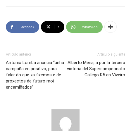
Facebook
X
WhatsApp
Artículo anterior
Artículo siguiente
Antonio Lomba anuncia “unha
Alberto Meira, a por la tercera
campaña en positivo, para
victoria del Supercampeonato
falar do que xa fixemos e de
Gallego R5 en Viveiro
proxectos de futuro moi
encamiñados”