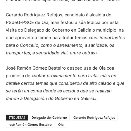
Gerardo Rodríguez Refojos, candidato á alcaldía do
PSdeG-PSOE de Oia, manifestou a súa ledicia por esta
visita do Delegado do Goberno en Galicia o municipio, na
que aproveitou tamén para tratar temas
«moi importantes
para o Concello, como o saneamento, a sanidade, os
transportes, a seguridade vial, entre outras».
José Ramón Gómez Besteiro despediuse de Oia coa
promesa de «
voltar próximamente para tratar máis en
detalle certos temas que considerou de alto calado e que
se terán en conta dende as accións que se realizan
dende a Delegación do Goberno en Galicia».
ETIQUETAS
Delegado del Gobierno
Gerardo Rodríguez Refojos
José Ramón Gómez Besteiro
Oia