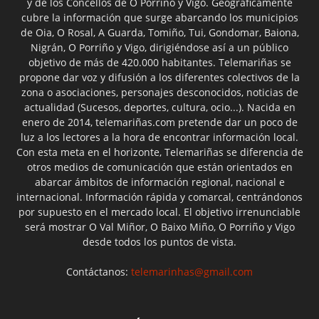
y de los Concellos de O Porriño y Vigo. Geográficamente
cubre la información que surge abarcando los municipios
de Oia, O Rosal, A Guarda, Tomiño, Tui, Gondomar, Baiona,
Nigrán, O Porriño y Vigo, dirigiéndose así a un público
objetivo de más de 420.000 habitantes. Telemariñas se
propone dar voz y difusión a los diferentes colectivos de la
zona o asociaciones, personajes desconocidos, noticias de
actualidad (Sucesos, deportes, cultura, ocio...). Nacida en
enero de 2014, telemariñas.com pretende dar un poco de
luz a los lectores a la hora de encontrar información local.
Con esta meta en el horizonte, Telemariñas se diferencia de
otros medios de comunicación que están orientados en
abarcar ámbitos de información regional, nacional e
internacional. Información rápida y comarcal, centrándonos
por supuesto en el mercado local. El objetivo irrenunciable
será mostrar O Val Miñor, O Baixo Miño, O Porriño y Vigo
desde todos los puntos de vista.
Contáctanos:
telemarinhas@gmail.com