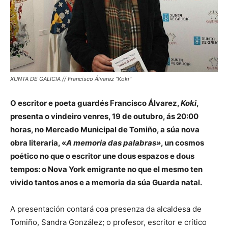
XUNTA DE GALICIA // Francisco Álvarez “Koki”
O escritor e poeta guardés Francisco Álvarez,
Koki
,
presenta o vindeiro venres, 19 de outubro, ás 20:00
horas, no Mercado Municipal de Tomiño, a súa nova
obra literaria, «
A
memoria das palabras»
, un cosmos
poético no que o escritor une dous espazos e dous
tempos: o Nova York emigrante no que el mesmo ten
vivido tantos anos e a memoria da súa Guarda natal.
A presentación contará coa presenza da alcaldesa de
Tomiño, Sandra González; o profesor, escritor e crítico