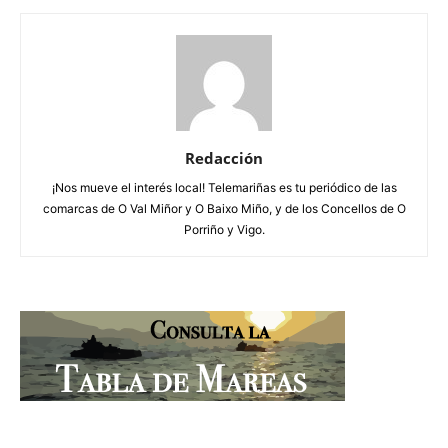
Redacción
¡Nos mueve el interés local! Telemariñas es tu periódico de las
comarcas de O Val Miñor y O Baixo Miño, y de los Concellos de O
Porriño y Vigo.