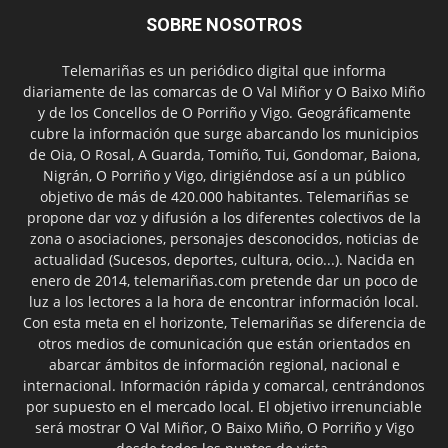
SOBRE NOSOTROS
Telemariñas es un periódico digital que informa
diariamente de las comarcas de O Val Miñor y O Baixo Miño
y de los Concellos de O Porriño y Vigo. Geográficamente
cubre la información que surge abarcando los municipios
de Oia, O Rosal, A Guarda, Tomiño, Tui, Gondomar, Baiona,
Nigrán, O Porriño y Vigo, dirigiéndose así a un público
objetivo de más de 420.000 habitantes. Telemariñas se
propone dar voz y difusión a los diferentes colectivos de la
zona o asociaciones, personajes desconocidos, noticias de
actualidad (Sucesos, deportes, cultura, ocio...). Nacida en
enero de 2014, telemariñas.com pretende dar un poco de
luz a los lectores a la hora de encontrar información local.
Con esta meta en el horizonte, Telemariñas se diferencia de
otros medios de comunicación que están orientados en
abarcar ámbitos de información regional, nacional e
internacional. Información rápida y comarcal, centrándonos
por supuesto en el mercado local. El objetivo irrenunciable
será mostrar O Val Miñor, O Baixo Miño, O Porriño y Vigo