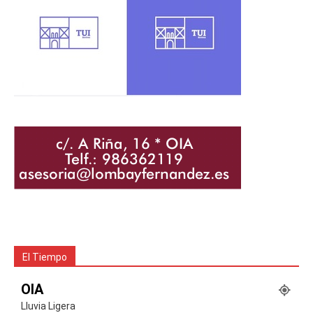
El Tiempo
OIA
Lluvia Ligera