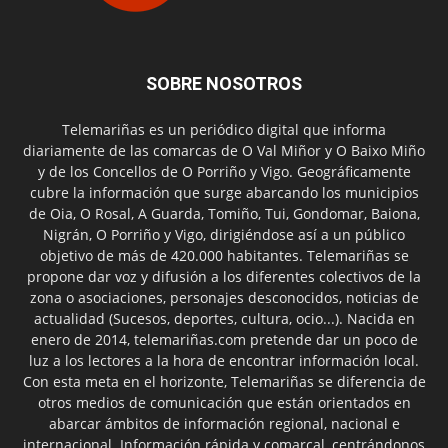
SOBRE NOSOTROS
Telemariñas es un periódico digital que informa
diariamente de las comarcas de O Val Miñor y O Baixo Miño
y de los Concellos de O Porriño y Vigo. Geográficamente
cubre la información que surge abarcando los municipios
de Oia, O Rosal, A Guarda, Tomiño, Tui, Gondomar, Baiona,
Nigrán, O Porriño y Vigo, dirigiéndose así a un público
objetivo de más de 420.000 habitantes. Telemariñas se
propone dar voz y difusión a los diferentes colectivos de la
zona o asociaciones, personajes desconocidos, noticias de
actualidad (Sucesos, deportes, cultura, ocio...). Nacida en
enero de 2014, telemariñas.com pretende dar un poco de
luz a los lectores a la hora de encontrar información local.
Con esta meta en el horizonte, Telemariñas se diferencia de
otros medios de comunicación que están orientados en
abarcar ámbitos de información regional, nacional e
internacional. Información rápida y comarcal, centrándonos