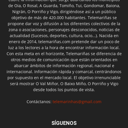
de Oia, O Rosal, A Guarda, Tomiño, Tui, Gondomar, Baiona,
Nigrán, O Porriño y Vigo, dirigiéndose así a un público
objetivo de más de 420.000 habitantes. Telemariñas se
propone dar voz y difusión a los diferentes colectivos de la
zona o asociaciones, personajes desconocidos, noticias de
actualidad (Sucesos, deportes, cultura, ocio...). Nacida en
enero de 2014, telemariñas.com pretende dar un poco de
luz a los lectores a la hora de encontrar información local.
Con esta meta en el horizonte, Telemariñas se diferencia de
otros medios de comunicación que están orientados en
abarcar ámbitos de información regional, nacional e
internacional. Información rápida y comarcal, centrándonos
por supuesto en el mercado local. El objetivo irrenunciable
será mostrar O Val Miñor, O Baixo Miño, O Porriño y Vigo
desde todos los puntos de vista.
Contáctanos:
telemarinhas@gmail.com
SÍGUENOS