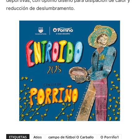
deportivas, con óptimo diseño para disipación de calor y
reducción de deslumbramento.
ETIQUETAS
Atios
campo de fútbol O Carballo
O Porriño1