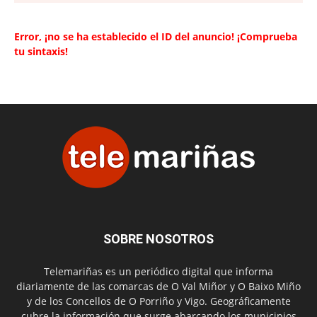
Error, ¡no se ha establecido el ID del anuncio! ¡Comprueba
tu sintaxis!
SOBRE NOSOTROS
Telemariñas es un periódico digital que informa
diariamente de las comarcas de O Val Miñor y O Baixo Miño
y de los Concellos de O Porriño y Vigo. Geográficamente
cubre la información que surge abarcando los municipios