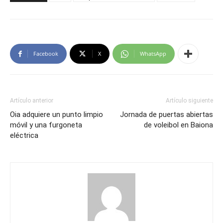
Facebook
X
WhatsApp
Artículo anterior
Artículo siguiente
Oia adquiere un punto limpio
Jornada de puertas abiertas
móvil y una furgoneta
de voleibol en Baiona
eléctrica