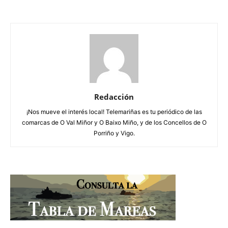
Redacción
¡Nos mueve el interés local! Telemariñas es tu periódico de las
comarcas de O Val Miñor y O Baixo Miño, y de los Concellos de O
Porriño y Vigo.