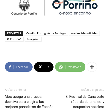
ETIQUETAS
Camiño Portugués de Santiago
credenciales oficiales
O Porriño1
Peregrino
Facebook
X
WhatsApp
Artículo anterior
Artículo siguiente
Mos acoge una prueba
El Festival de Cans bate
decisiva para elegir a los
récords de empleo y
mejores panaderos de España
ocupación hotelera