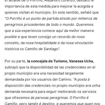
El alcalde de O Porriño, Alejandro Lorenzo, destacó la
importancia de esta medida para mejorar la acogida a
quienes visitan el municipio. En este sentido, señaló que
“O Porriño é un punto de partida elixido por milleiros de
peregrinos procedentes de todo o mundo. Queremos
que a súa experiencia comece aquí da mellor maneira
posible e que leven consigo un recordo do noso
concello, da nosa hospitalidade e da nosa vinculación
histórica co Camiño de Santiago”.
Por su parte,
la concejala de Turismo, Vanessa Ucha,
subrayó que la disponibilidad de las credenciales en el
propio municipio era una necesidad largamente
demandada por los usuarios del Camino.
“A posta á
disposición das credenciais no propio municipio era unha
demanda necesaria para seguir mellorando os servizos
que ofrecemos ás persoas peregrinas. O Porriño é
Camiño, pero tamén é destino, e queremos que quen nos