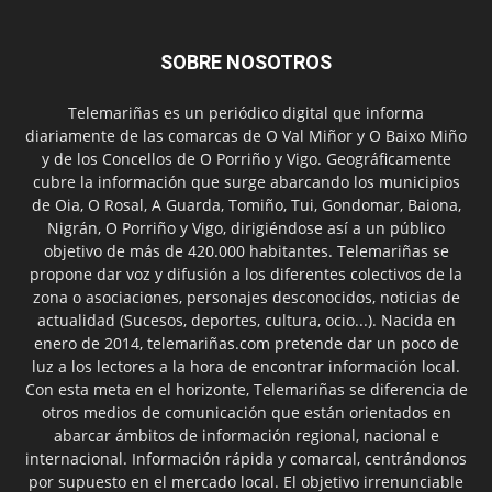
SOBRE NOSOTROS
Telemariñas es un periódico digital que informa
diariamente de las comarcas de O Val Miñor y O Baixo Miño
y de los Concellos de O Porriño y Vigo. Geográficamente
cubre la información que surge abarcando los municipios
de Oia, O Rosal, A Guarda, Tomiño, Tui, Gondomar, Baiona,
Nigrán, O Porriño y Vigo, dirigiéndose así a un público
objetivo de más de 420.000 habitantes. Telemariñas se
propone dar voz y difusión a los diferentes colectivos de la
zona o asociaciones, personajes desconocidos, noticias de
actualidad (Sucesos, deportes, cultura, ocio...). Nacida en
enero de 2014, telemariñas.com pretende dar un poco de
luz a los lectores a la hora de encontrar información local.
Con esta meta en el horizonte, Telemariñas se diferencia de
otros medios de comunicación que están orientados en
abarcar ámbitos de información regional, nacional e
internacional. Información rápida y comarcal, centrándonos
por supuesto en el mercado local. El objetivo irrenunciable