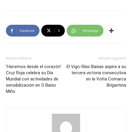
Facebook
X
WhatsApp
Artículo anterior
Artículo siguiente
‘Hacemos desde el corazón’:
El Vigo-Rías Baixas aspira a su
Cruz Roja celebra su Día
tercera victoria consecutiva
Mundial con actividades de
en la Volta Comarca
sensibilización en O Baixo
Brigantina
Miño