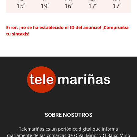
15
°
19
°
16
°
17
°
17
°
Error, ¡no se ha establecido el ID del anuncio! ¡Comprueba
tu sintaxis!
SOBRE NOSOTROS
Telemariñas es un periódico digital que informa
diariamente de las comarcas de O Val Miñor y O Baixo Miño