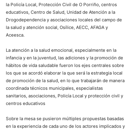
la Policía Local, Protección Civil de O Porriño, centros
educativos, Centro de Salud, Unidad de Atención a la
Drogodependencia y asociaciones locales del campo de
la salud y atención social, Osílice, AECC, AFAGA y
Aceesca.
La atención a la salud emocional, especialmente en la
infancia y en la juventud, las adiciones y la promoción de
hábitos de vida saludable fueron los ejes centrales sobre
los que se acordó elaborar la que será la estrategia local
de promoción de la salud, en lo que trabajarán de manera
coordinada técnicos municipales, especialistas
sanitarios, asociaciones, Policía Local y protección civil y
centros educativos
Sobre la mesa se pusieron múltiples propuestas basadas
en la experiencia de cada uno de los actores implicados y