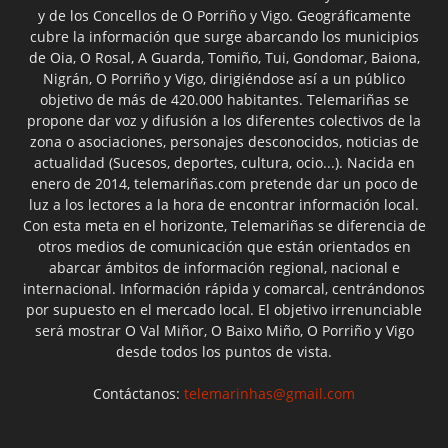
y de los Concellos de O Porriño y Vigo. Geográficamente
cubre la información que surge abarcando los municipios
de Oia, O Rosal, A Guarda, Tomiño, Tui, Gondomar, Baiona,
Nigrán, O Porriño y Vigo, dirigiéndose así a un público
objetivo de más de 420.000 habitantes. Telemariñas se
propone dar voz y difusión a los diferentes colectivos de la
zona o asociaciones, personajes desconocidos, noticias de
actualidad (Sucesos, deportes, cultura, ocio...). Nacida en
enero de 2014, telemariñas.com pretende dar un poco de
luz a los lectores a la hora de encontrar información local.
Con esta meta en el horizonte, Telemariñas se diferencia de
otros medios de comunicación que están orientados en
abarcar ámbitos de información regional, nacional e
internacional. Información rápida y comarcal, centrándonos
por supuesto en el mercado local. El objetivo irrenunciable
será mostrar O Val Miñor, O Baixo Miño, O Porriño y Vigo
desde todos los puntos de vista.
Contáctanos:
telemarinhas@gmail.com