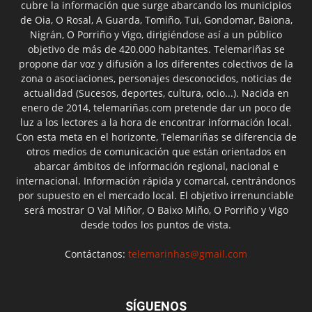
cubre la información que surge abarcando los municipios
de Oia, O Rosal, A Guarda, Tomiño, Tui, Gondomar, Baiona,
Nigrán, O Porriño y Vigo, dirigiéndose así a un público
objetivo de más de 420.000 habitantes. Telemariñas se
propone dar voz y difusión a los diferentes colectivos de la
zona o asociaciones, personajes desconocidos, noticias de
actualidad (Sucesos, deportes, cultura, ocio...). Nacida en
enero de 2014, telemariñas.com pretende dar un poco de
luz a los lectores a la hora de encontrar información local.
Con esta meta en el horizonte, Telemariñas se diferencia de
otros medios de comunicación que están orientados en
abarcar ámbitos de información regional, nacional e
internacional. Información rápida y comarcal, centrándonos
por supuesto en el mercado local. El objetivo irrenunciable
será mostrar O Val Miñor, O Baixo Miño, O Porriño y Vigo
desde todos los puntos de vista.
Contáctanos:
telemarinhas@gmail.com
SÍGUENOS