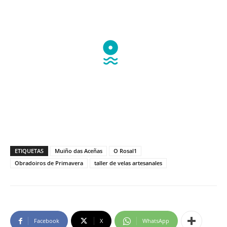
ETIQUETAS
Muiño das Aceñas
O Rosal1
Obradoiros de Primavera
taller de velas artesanales
Facebook
X
WhatsApp