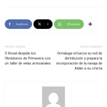
Facebook
X
WhatsApp
Artículo anterior
Artículo siguiente
O Rosal despide los
Ormaluga refuerza su red de
Obradoiros de Primavera con
distribución y prepara la
un taller de velas artesanales
incorporación de la navaja de
Aldán a su oferta