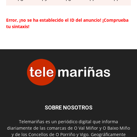
Error, ¡no se ha establecido el ID del anuncio! ¡Comprueba
tu sintaxis!
SOBRE NOSOTROS
Telemariñas es un periódico digital que informa
diariamente de las comarcas de O Val Miñor y O Baixo Miño
y de los Concellos de O Porriño y Vigo. Geográficamente