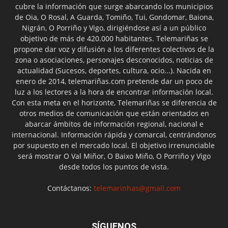
cubre la información que surge abarcando los municipios
de Oia, O Rosal, A Guarda, Tomiño, Tui, Gondomar, Baiona,
Nigrán, O Porriño y Vigo, dirigiéndose así a un público
objetivo de más de 420.000 habitantes. Telemariñas se
propone dar voz y difusión a los diferentes colectivos de la
zona o asociaciones, personajes desconocidos, noticias de
actualidad (Sucesos, deportes, cultura, ocio...). Nacida en
enero de 2014, telemariñas.com pretende dar un poco de
luz a los lectores a la hora de encontrar información local.
Con esta meta en el horizonte, Telemariñas se diferencia de
otros medios de comunicación que están orientados en
abarcar ámbitos de información regional, nacional e
internacional. Información rápida y comarcal, centrándonos
por supuesto en el mercado local. El objetivo irrenunciable
será mostrar O Val Miñor, O Baixo Miño, O Porriño y Vigo
desde todos los puntos de vista.
Contáctanos:
telemarinhas@gmail.com
SÍGUENOS