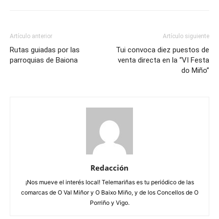
Artículo anterior
Artículo siguiente
Rutas guiadas por las
Tui convoca diez puestos de
parroquias de Baiona
venta directa en la “VI Festa
do Miño”
Redacción
¡Nos mueve el interés local! Telemariñas es tu periódico de las
comarcas de O Val Miñor y O Baixo Miño, y de los Concellos de O
Porriño y Vigo.