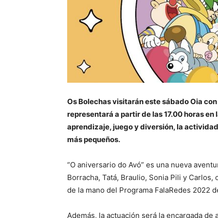
Os Bolechas visitarán este sábado Oia con 
representará a partir de las 17.00 horas e
aprendizaje, juego y diversión, la actividad 
más pequeños.
“O aniversario do Avó” es una nueva aventu
Borracha, Tatá, Braulio, Sonia Pili y Carlos,
de la mano del Programa FalaRedes 2022 de P
Además, la actuación será la encargada de 