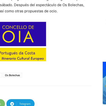
 sábado. Después del espectáculo de Os Bolechas,
así como otras propuestas de ocio.
Os Bolechas
p
Telegram