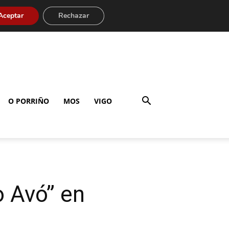
Aceptar
Rechazar
O PORRIÑO
MOS
VIGO
o Avó” en