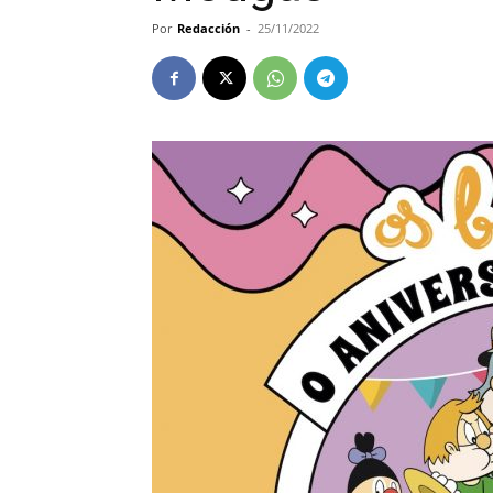
Por
Redacción
-
25/11/2022