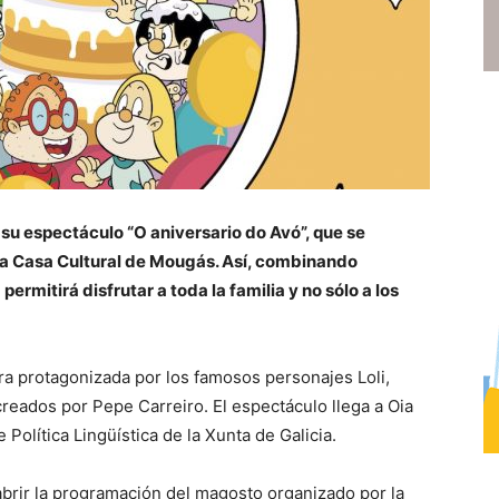
su espectáculo “O aniversario do Avó”, que se
n la Casa Cultural de Mougás. Así, combinando
permitirá disfrutar a toda la familia y no sólo a los
ra protagonizada por los famosos personajes Loli,
 creados por Pepe Carreiro. El espectáculo llega a Oia
olítica Lingüística de la Xunta de Galicia.
abrir la programación del magosto organizado por la