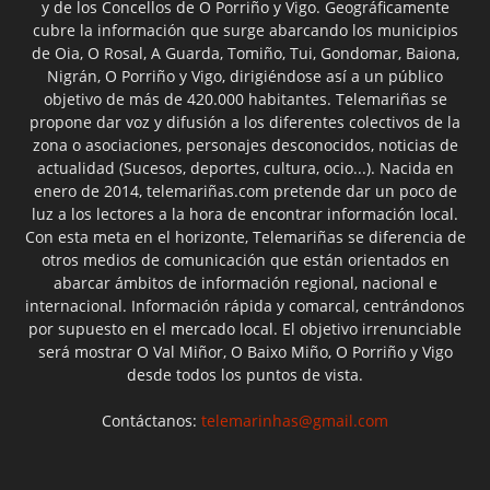
y de los Concellos de O Porriño y Vigo. Geográficamente
cubre la información que surge abarcando los municipios
de Oia, O Rosal, A Guarda, Tomiño, Tui, Gondomar, Baiona,
Nigrán, O Porriño y Vigo, dirigiéndose así a un público
objetivo de más de 420.000 habitantes. Telemariñas se
propone dar voz y difusión a los diferentes colectivos de la
zona o asociaciones, personajes desconocidos, noticias de
actualidad (Sucesos, deportes, cultura, ocio...). Nacida en
enero de 2014, telemariñas.com pretende dar un poco de
luz a los lectores a la hora de encontrar información local.
Con esta meta en el horizonte, Telemariñas se diferencia de
otros medios de comunicación que están orientados en
abarcar ámbitos de información regional, nacional e
internacional. Información rápida y comarcal, centrándonos
por supuesto en el mercado local. El objetivo irrenunciable
será mostrar O Val Miñor, O Baixo Miño, O Porriño y Vigo
desde todos los puntos de vista.
Contáctanos:
telemarinhas@gmail.com