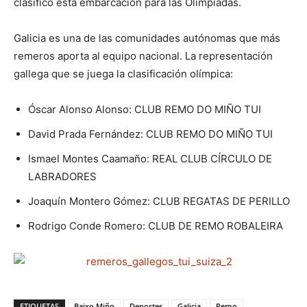
clasificó esta embarcación para las Olimpiadas.
Galicia es una de las comunidades autónomas que más
remeros aporta al equipo nacional. La representación
gallega que se juega la clasificación olímpica:
Óscar Alonso Alonso: CLUB REMO DO MIÑO TUI
David Prada Fernández: CLUB REMO DO MIÑO TUI
Ismael Montes Caamaño: REAL CLUB CÍRCULO DE
LABRADORES
Joaquín Montero Gómez: CLUB REGATAS DE PERILLO
Rodrigo Conde Romero: CLUB DE REMO ROBALEIRA
ETIQUETAS
Baixo Miño
Deportes
Galicia
Remo