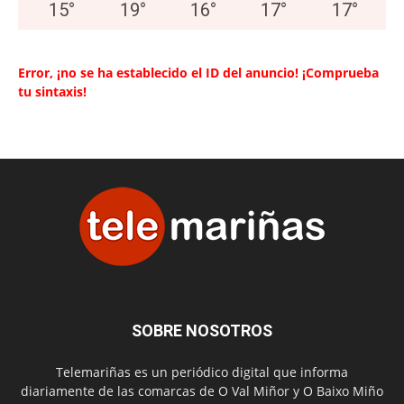
15
°
19
°
16
°
17
°
17
°
Error, ¡no se ha establecido el ID del anuncio! ¡Comprueba
tu sintaxis!
SOBRE NOSOTROS
Telemariñas es un periódico digital que informa
diariamente de las comarcas de O Val Miñor y O Baixo Miño