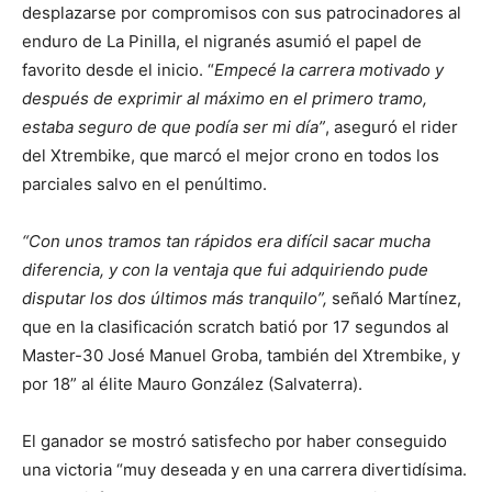
desplazarse por compromisos con sus patrocinadores al
enduro de La Pinilla, el nigranés asumió el papel de
favorito desde el inicio. “
Empecé la carrera motivado y
después de exprimir al máximo en el primero tramo,
estaba seguro de que podía ser mi día”
, aseguró el rider
del Xtrembike, que marcó el mejor crono en todos los
parciales salvo en el penúltimo.
“Con unos tramos tan rápidos era difícil sacar mucha
diferencia, y con la ventaja que fui adquiriendo pude
disputar los dos últimos más tranquilo”,
señaló Martínez,
que en la clasificación scratch batió por 17 segundos al
Master-30 José Manuel Groba, también del Xtrembike, y
por 18” al élite Mauro González (Salvaterra).
El ganador se mostró satisfecho por haber conseguido
una victoria “muy deseada y en una carrera divertidísima.