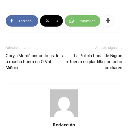
Facebook
X
WhatsApp
Artículo anterior
Artículo siguiente
Gory: «Moriré pintando grafitis
La Policía Local de Nigrán
a mucha honra en O Val
refuerza su plantilla con ocho
Miñor»
auxiliares
Redacción