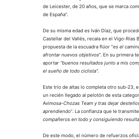
de Leicester, de 20 años, que se marca como
de España”.
De su misma edad es Iván Díaz, que procede 
Castellar del Vallés, recala en el Vigo-Rías
propuesta de la escuadra flúor “
es el camin
afrontar nuevos objetivos
”. En su primera 
aportar
“buenos resultados junto a mis com
el sueño de todo ciclista”.
Este trío de altas lo completa otro sub-23, 
un recién llegado al pelotón de esta categor
Avim
osa-Chozas Team y tras dejar destellos
aprendiendo
”. La confianza que le transmit
compañeros en todo y consiguiendo resultad
De este modo, el número de refuerzos oficia