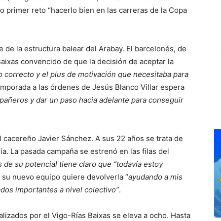
 primer reto “hacerlo bien en las carreras de la Copa
de la estructura balear del Arabay. El barcelonés, de
 Baixas convencido de que la decisión de aceptar la
o correcto y el plus de motivación que necesitaba para
temporada a las órdenes de Jesús Blanco Villar espera
pañeros y dar un paso hacia adelante para conseguir
el cacereño Javier Sánchez. A sus 22 años se trata de
ía. La pasada campaña se estrenó en las filas del
 de su potencial tiene claro que “todavía estoy
e su nuevo equipo quiere devolverla “
ayudando a mis
os importantes a nivel colectivo”
.
lizados por el Vigo-Rías Baixas se eleva a ocho. Hasta