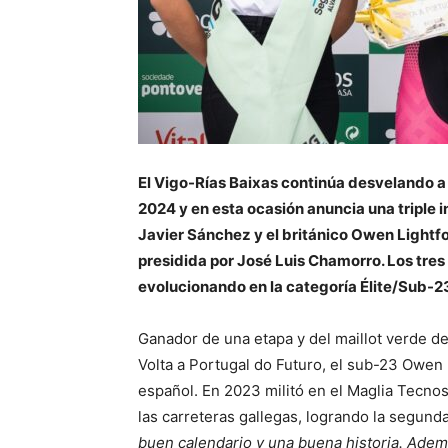
El Vigo-Rías Baixas continúa desvelando a
2024 y en esta ocasión anuncia una triple i
Javier Sánchez y el británico Owen Lightfo
presidida por José Luis Chamorro. Los tre
evolucionando en la categoría Élite/Sub-2
Ganador de una etapa y del maillot verde de 
Volta a Portugal do Futuro, el sub-23 Owen 
español. En 2023 militó en el Maglia Tecno
las carreteras gallegas, logrando la segund
buen calendario y una buena historia. Adem