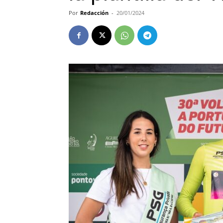
Por
Redacción
-
20/01/2024