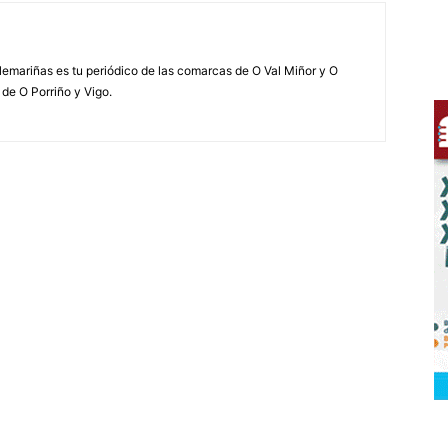
elemariñas es tu periódico de las comarcas de O Val Miñor y O
 de O Porriño y Vigo.