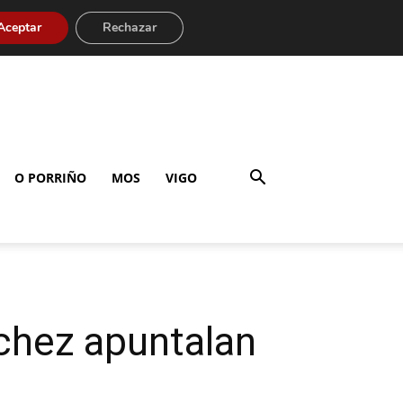
Aceptar
Rechazar
O PORRIÑO
MOS
VIGO
nchez apuntalan