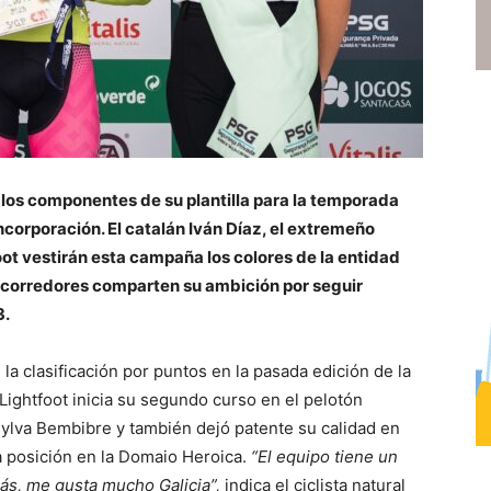
 los componentes de su plantilla para la temporada
ncorporación. El catalán Iván Díaz, el extremeño
ot vestirán esta campaña los colores de la entidad
s corredores comparten su ambición por seguir
3.
la clasificación por puntos en la pasada edición de la
Lightfoot inicia su segundo curso en el pelotón
sylva Bembibre y también dejó patente su calidad en
a posición en la Domaio Heroica.
“El equipo tiene un
ás, me gusta mucho Galicia”,
indica el ciclista natural