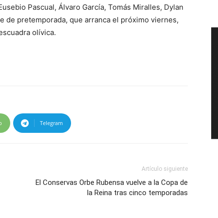
Eusebio Pascual, Álvaro García, Tomás Miralles, Dylan
e de pretemporada, que arranca el próximo viernes,
scuadra olívica.
p
Telegram
Artículo siguiente
El Conservas Orbe Rubensa vuelve a la Copa de
la Reina tras cinco temporadas