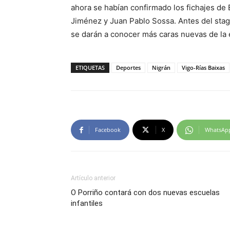
ahora se habían confirmado los fichajes de 
Jiménez y Juan Pablo Sossa. Antes del stag
se darán a conocer más caras nuevas de la e
ETIQUETAS
Deportes
Nigrán
Vigo-Rías Baixas
Facebook
X
WhatsAp
Artículo anterior
O Porriño contará con dos nuevas escuelas
infantiles