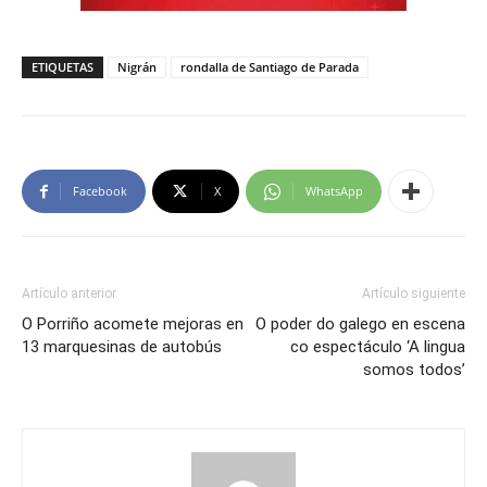
ETIQUETAS
Nigrán
rondalla de Santiago de Parada
Facebook
X
WhatsApp
Artículo anterior
Artículo siguiente
O Porriño acomete mejoras en
O poder do galego en escena
13 marquesinas de autobús
co espectáculo ‘A lingua
somos todos’