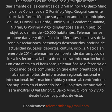
Telemariñas es un periódico digital que informa
diariamente de las comarcas de O Val Miñor y O Baixo Miño
y de los Concellos de O Porriño y Vigo. Geográficamente
cubre la información que surge abarcando los municipios
de Oia, O Rosal, A Guarda, Tomiño, Tui, Gondomar, Baiona,
Nigrán, O Porriño y Vigo, dirigiéndose así a un público
objetivo de más de 420.000 habitantes. Telemariñas se
propone dar voz y difusión a los diferentes colectivos de la
zona o asociaciones, personajes desconocidos, noticias de
actualidad (Sucesos, deportes, cultura, ocio...). Nacida en
enero de 2014, telemariñas.com pretende dar un poco de
luz a los lectores a la hora de encontrar información local.
Con esta meta en el horizonte, Telemariñas se diferencia de
otros medios de comunicación que están orientados en
abarcar ámbitos de información regional, nacional e
internacional. Información rápida y comarcal, centrándonos
por supuesto en el mercado local. El objetivo irrenunciable
será mostrar O Val Miñor, O Baixo Miño, O Porriño y Vigo
desde todos los puntos de vista.
Contáctanos:
telemarinhas@gmail.com