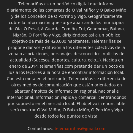
Telemariñas es un periódico digital que informa
diariamente de las comarcas de O Val Miñor y O Baixo Miño
y de los Concellos de O Porriño y Vigo. Geográficamente
cubre la información que surge abarcando los municipios
de Oia, O Rosal, A Guarda, Tomiño, Tui, Gondomar, Baiona,
Nigrán, O Porriño y Vigo, dirigiéndose así a un público
objetivo de más de 420.000 habitantes. Telemariñas se
propone dar voz y difusión a los diferentes colectivos de la
zona o asociaciones, personajes desconocidos, noticias de
actualidad (Sucesos, deportes, cultura, ocio...). Nacida en
enero de 2014, telemariñas.com pretende dar un poco de
luz a los lectores a la hora de encontrar información local.
Con esta meta en el horizonte, Telemariñas se diferencia de
otros medios de comunicación que están orientados en
abarcar ámbitos de información regional, nacional e
internacional. Información rápida y comarcal, centrándonos
por supuesto en el mercado local. El objetivo irrenunciable
será mostrar O Val Miñor, O Baixo Miño, O Porriño y Vigo
desde todos los puntos de vista.
Contáctanos:
telemarinhas@gmail.com