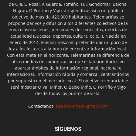
de Oia, O Rosal, A Guarda, Tomiño, Tui, Gondomar, Baiona,
Nigrán, O Porriño y Vigo, dirigiéndose así a un público
objetivo de más de 420.000 habitantes. Telemariñas se
propone dar voz y difusión a los diferentes colectivos de la
zona o asociaciones, personajes desconocidos, noticias de
actualidad (Sucesos, deportes, cultura, ocio...). Nacida en
enero de 2014, telemariñas.com pretende dar un poco de
luz a los lectores a la hora de encontrar información local.
Con esta meta en el horizonte, Telemariñas se diferencia de
otros medios de comunicación que están orientados en
abarcar ámbitos de información regional, nacional e
internacional. Información rápida y comarcal, centrándonos
por supuesto en el mercado local. El objetivo irrenunciable
será mostrar O Val Miñor, O Baixo Miño, O Porriño y Vigo
desde todos los puntos de vista.
Contáctanos:
telemarinhas@gmail.com
SÍGUENOS