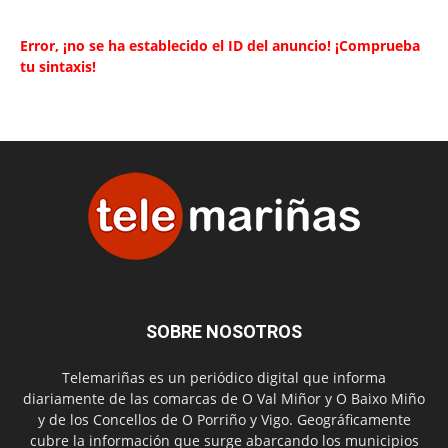
Error, ¡no se ha establecido el ID del anuncio! ¡Comprueba
tu sintaxis!
SOBRE NOSOTROS
Telemariñas es un periódico digital que informa
diariamente de las comarcas de O Val Miñor y O Baixo Miño
y de los Concellos de O Porriño y Vigo. Geográficamente
cubre la información que surge abarcando los municipios