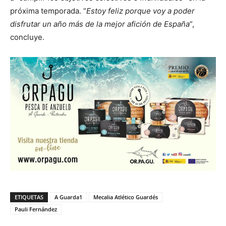
próxima temporada. “
Estoy feliz porque voy a poder
disfrutar un año más de la mejor afición de España
”,
concluye.
ETIQUETAS
A Guarda1
Mecalia Atlético Guardés
Pauli Fernández