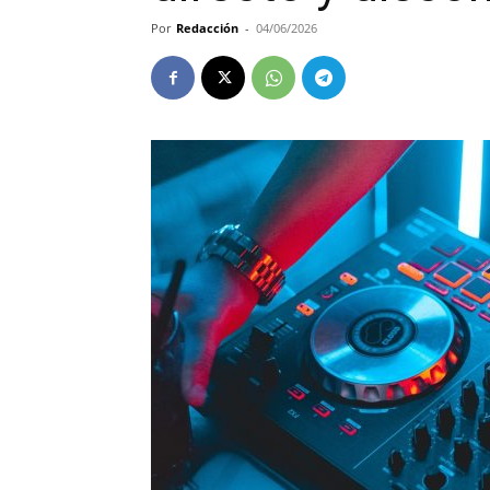
Por
Redacción
-
04/06/2026