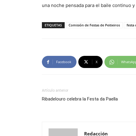
una noche pensada para el baile continuo y l
ETIQUETAS
Comisión de Festas de Peitieiros
festa
Facebook
X
WhatsAp
Artículo anterior
Ribadelouro celebra la Festa da Paella
Redacción