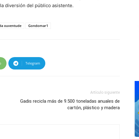
a diversión del público asistente.
 da xuventude
Gondomar1
p
Telegram
Artículo siguiente
Gadis recicla más de 9.500 toneladas anuales de
cartón, plástico y madera