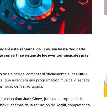
cogerá este sábado 6 de junio una fiesta dedicada
te convertirse en uno de los eventos musicales más
.
as de Peitieiros, comenzará oficialmente a las
00:00
el que arrancará una programación musical diseñada
as horas de la madrugada.
por el artista
Juan Glezz
, junto a la propuesta de
móvil
, además de la actuación de
Yogüi
, completando