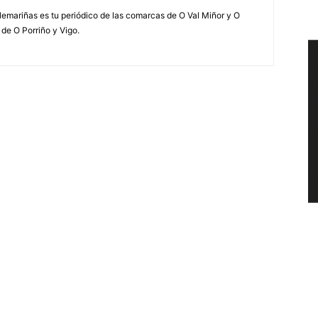
elemariñas es tu periódico de las comarcas de O Val Miñor y O
 de O Porriño y Vigo.