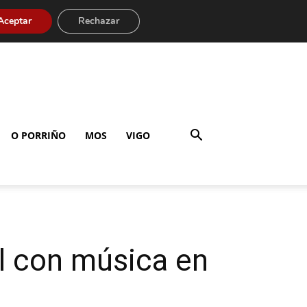
Aceptar
Rechazar
O PORRIÑO
MOS
VIGO
il con música en