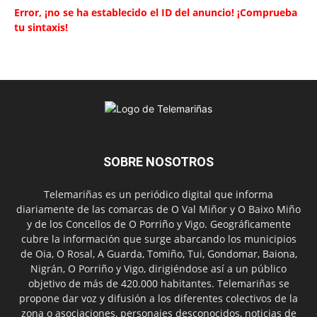
Error, ¡no se ha establecido el ID del anuncio! ¡Comprueba
tu sintaxis!
SOBRE NOSOTROS
Telemariñas es un periódico digital que informa
diariamente de las comarcas de O Val Miñor y O Baixo Miño
y de los Concellos de O Porriño y Vigo. Geográficamente
cubre la información que surge abarcando los municipios
de Oia, O Rosal, A Guarda, Tomiño, Tui, Gondomar, Baiona,
Nigrán, O Porriño y Vigo, dirigiéndose así a un público
objetivo de más de 420.000 habitantes. Telemariñas se
propone dar voz y difusión a los diferentes colectivos de la
zona o asociaciones, personajes desconocidos, noticias de