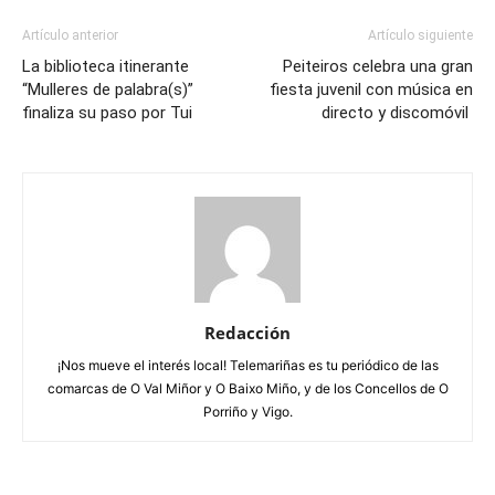
Artículo anterior
Artículo siguiente
La biblioteca itinerante
Peiteiros celebra una gran
“Mulleres de palabra(s)”
fiesta juvenil con música en
finaliza su paso por Tui
directo y discomóvil
Redacción
¡Nos mueve el interés local! Telemariñas es tu periódico de las
comarcas de O Val Miñor y O Baixo Miño, y de los Concellos de O
Porriño y Vigo.