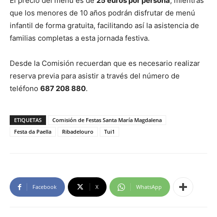
El precio del menú es de
25 euros por persona
, mientras
que los menores de 10 años podrán disfrutar de menú
infantil de forma gratuita, facilitando así la asistencia de
familias completas a esta jornada festiva.
Desde la Comisión recuerdan que es necesario realizar
reserva previa para asistir a través del número de
teléfono
687 208 880
.
ETIQUETAS
Comisión de Festas Santa María Magdalena
Festa da Paella
Ribadelouro
Tui1
Facebook
X
WhatsApp