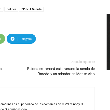
a
Politica
PP de A Guarda
p
Telegram
Artículo siguiente
a
Baiona estrenará este verano la senda de
Baredo y un mirador en Monte Alto
elemariñas es tu periódico de las comarcas de O Val Miñor y O
 de O Porriño y Vigo.