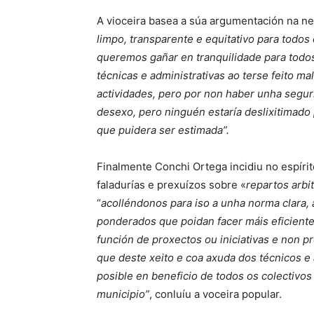
A vioceira basea a súa argumentación na n
limpo, transparente e equitativo para todos 
queremos gañar en tranquilidade para todos
técnicas e administrativas ao terse feito ma
actividades, pero por non haber unha segur
desexo, pero ninguén estaría deslixitimado
que puidera ser estimada”.
Finalmente Conchi Ortega incidiu no espírit
faladurías e prexuízos sobre «
repartos arbit
“
acolléndonos para iso a unha norma clara
ponderados que poidan facer máis eficiente
función de proxectos ou iniciativas e non p
que deste xeito e coa axuda dos técnicos e 
posible en beneficio de todos os colectivos
municipio”
, conluíu a voceira popular.