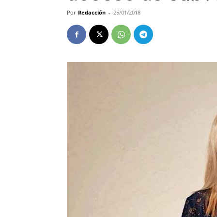
Por
Redacción
-
25/01/2018