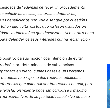
ecesidade de “
ademais de facer un procedemento
os colectivos sociais, culturais e deportivos,
 os beneficiarios non vaia a ser que por cuestións
l teñan que voltar cartos que xa foron gastados en
idade xurídica teñan que devolvelos. Non sería o noso
 para defender os seus intereses cunha reclamación
o positivo da súa moción coa intención de evitar
rarios
” e predeterminados de subvencións
, aprobada en pleno, cunhas bases e uns baremos
 e equitativo o reparto dos recursos públicos en
referencias que puideran ser interesadas ou non, pero
a lexislación vixente poderían corrixirse o máximo
 representativos do amplo tecido asociativo do noso