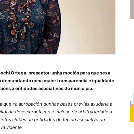
onchi Ortega, presentou unha moción para que sexa
ón demandando unha maior transparencia e igualdade
ións a entidades asociativas do municipio.
a que «
a aprobación dunhas bases previas axudaría a
lidade de escurantismo e incluso de arbitrariedade á
intos clubes ou entidades do tecido asociativo do
iva vixente
”.