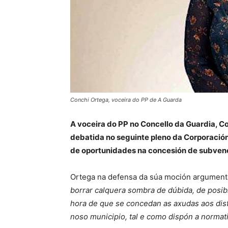
Conchi Ortega, voceira do PP de A Guarda
A voceira do PP no Concello da Guardia, C
debatida no seguinte pleno da Corporaci
de oportunidades na concesión de subvenc
Ortega na defensa da súa moción argument
borrar calquera sombra de dúbida, de posibi
hora de que se concedan as axudas aos dist
noso municipio, tal e como dispón a normat