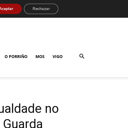
Aceptar
Rechazar
O PORRIÑO
MOS
VIGO
gualdade no
a Guarda