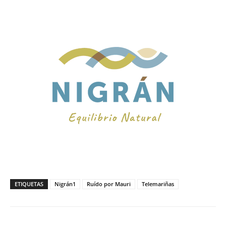
ETIQUETAS
Nigrán1
Ruído por Mauri
Telemariñas