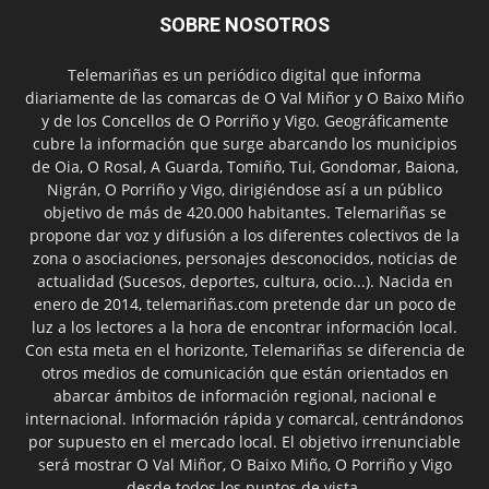
SOBRE NOSOTROS
Telemariñas es un periódico digital que informa
diariamente de las comarcas de O Val Miñor y O Baixo Miño
y de los Concellos de O Porriño y Vigo. Geográficamente
cubre la información que surge abarcando los municipios
de Oia, O Rosal, A Guarda, Tomiño, Tui, Gondomar, Baiona,
Nigrán, O Porriño y Vigo, dirigiéndose así a un público
objetivo de más de 420.000 habitantes. Telemariñas se
propone dar voz y difusión a los diferentes colectivos de la
zona o asociaciones, personajes desconocidos, noticias de
actualidad (Sucesos, deportes, cultura, ocio...). Nacida en
enero de 2014, telemariñas.com pretende dar un poco de
luz a los lectores a la hora de encontrar información local.
Con esta meta en el horizonte, Telemariñas se diferencia de
otros medios de comunicación que están orientados en
abarcar ámbitos de información regional, nacional e
internacional. Información rápida y comarcal, centrándonos
por supuesto en el mercado local. El objetivo irrenunciable
será mostrar O Val Miñor, O Baixo Miño, O Porriño y Vigo
desde todos los puntos de vista.