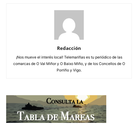
Redacción
¡Nos mueve el interés local! Telemariñas es tu periódico de las
comarcas de O Val Miñor y O Baixo Miño, y de los Concellos de O
Porriño y Vigo.