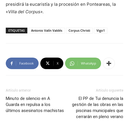
presidirá la eucaristía y la procesión en Ponteareas, la
«
Villa del Corpus».
ETIQUETAS
Antonio Valín Valdés
Corpus Christi
Vigo1
Facebook
X
WhatsApp
Artículo anterior
Artículo siguiente
Minuto de silencio en A
El PP de Tui denuncia la
Guarda en repulsa a los
gestión de las obras en las
últimos asesinatos machistas
piscinas municipales que
cerrarán en pleno verano