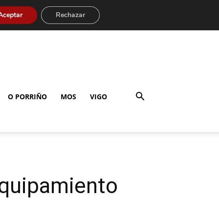
Aceptar
Rechazar
O PORRIÑO
MOS
VIGO
 equipamiento