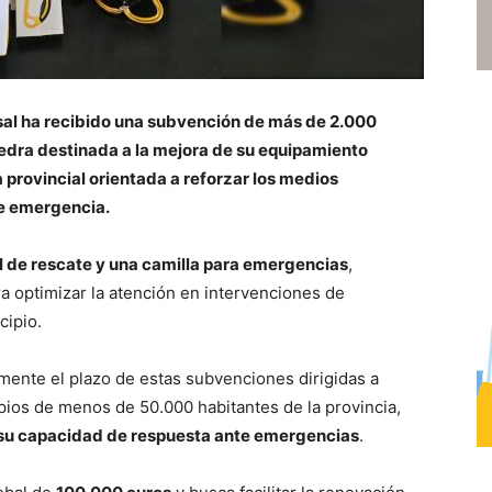
sal ha recibido una subvención de más de 2.000
vedra destinada a la mejora de su equipamiento
 provincial orientada a reforzar los medios
de emergencia.
l de rescate y una camilla para emergencias
,
 optimizar la atención en intervenciones de
cipio.
mente el plazo de estas subvenciones dirigidas a
pios de menos de 50.000 habitantes de la provincia,
 su capacidad de respuesta ante emergencias
.