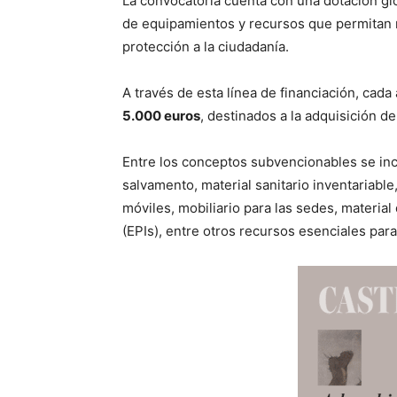
La convocatoria cuenta con una dotación gl
de equipamientos y recursos que permitan me
protección a la ciudadanía.
A través de esta línea de financiación, cada
5.000 euros
, destinados a la adquisición d
Entre los conceptos subvencionables se inc
salvamento, material sanitario inventariabl
móviles, mobiliario para las sedes, material
(EPIs), entre otros recursos esenciales para 