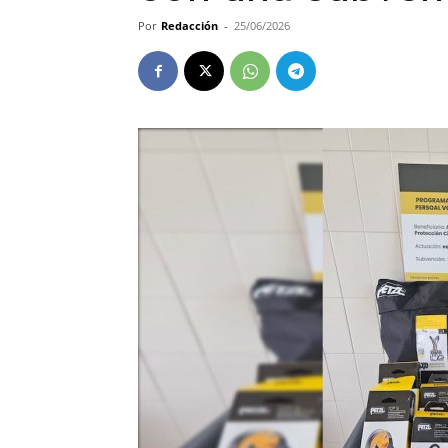
Por
Redacción
-
25/06/2026