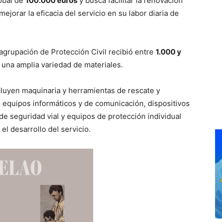
obal de
100.000 euros
y busca facilitar la renovación
jorar la eficacia del servicio en su labor diaria de
 agrupación de Protección Civil recibió entre
1.000 y
e una amplia variedad de materiales.
luyen maquinaria y herramientas de rescate y
e, equipos informáticos y de comunicación, dispositivos
 de seguridad vial y equipos de protección individual
el desarrollo del servicio.