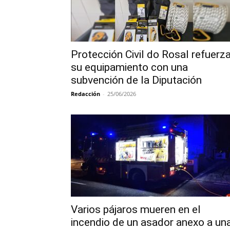
Protección Civil do Rosal refuerz
su equipamiento con una
subvención de la Diputación
Redacción
-
25/06/2026
Varios pájaros mueren en el
incendio de un asador anexo a un