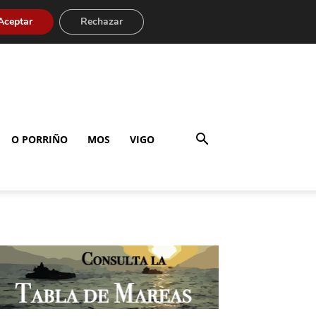
Aceptar
Rechazar
O PORRIÑO
MOS
VIGO