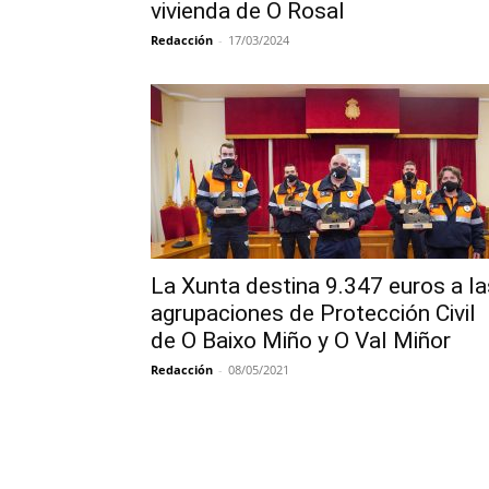
vivienda de O Rosal
Redacción
-
17/03/2024
La Xunta destina 9.347 euros a la
agrupaciones de Protección Civil
de O Baixo Miño y O Val Miñor
Redacción
-
08/05/2021