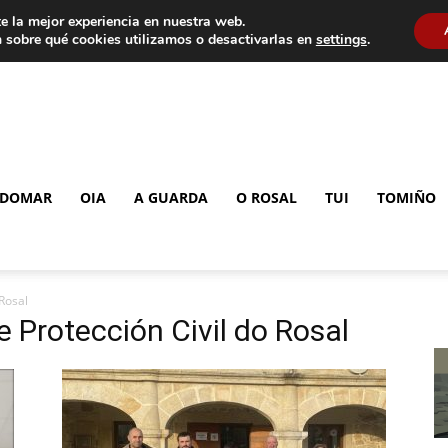
e la mejor experiencia en nuestra web.
 sobre qué cookies utilizamos o desactivarlas en
settings
.
DOMAR
OIA
A GUARDA
O ROSAL
TUI
TOMIÑO
Rosal
 Protección Civil do Rosal