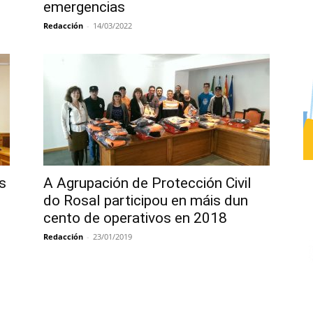
emergencias
Redacción
-
14/03/2022
s
A Agrupación de Protección Civil
do Rosal participou en máis dun
cento de operativos en 2018
Redacción
-
23/01/2019