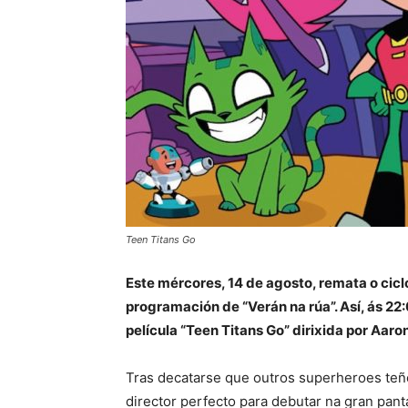
Teen Titans Go
Este mércores, 14 de agosto, remata o cic
programación de “Verán na rúa”. Así, ás 22
película “Teen Titans Go” dirixida por Aaro
Tras decatarse que outros superheroes teñe
director perfecto para debutar na gran pan