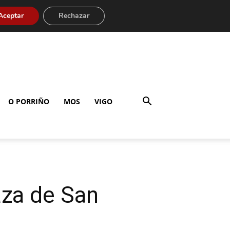
Aceptar
Rechazar
O PORRIÑO
MOS
VIGO
aza de San