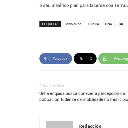
o seu maléfico plan para facerse coa Terra
ETIQUETAS
Baixo Miño
Cultura
Ocio
Tui
Facebook
X
WhatsAp
Artículo anterior
Unha enquisa busca coñecer a percepción da
poboación tudense da mobilidade no municipi
Redacción