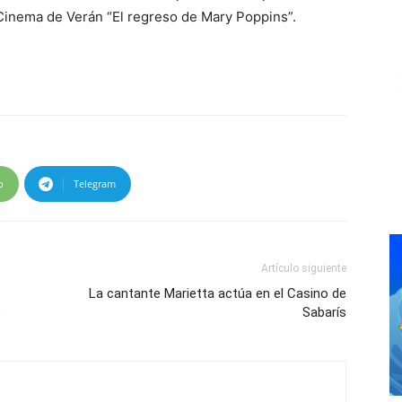
.Cinema de Verán “El regreso de Mary Poppins”.
p
Telegram
Artículo siguiente
La cantante Marietta actúa en el Casino de
o
Sabarís