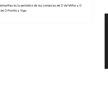
elemariñas es tu periódico de las comarcas de O Val Miñor y O
 de O Porriño y Vigo.