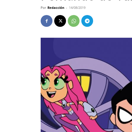
Por
Redacción
-
14/08/2019