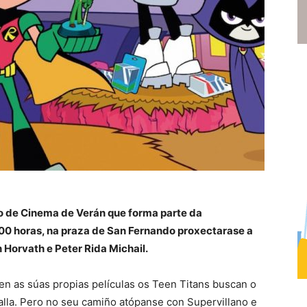
lo de Cinema de Verán que forma parte da
:00 horas, na praza de San Fernando proxectarase a
n Horvath e Peter Rida Michail.
n as súas propias películas os Teen Titans buscan o
talla. Pero no seu camiño atópanse con Supervillano e