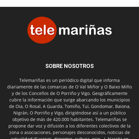
SOBRE NOSOTROS
Telemariñas es un periódico digital que informa
diariamente de las comarcas de O Val Miñor y O Baixo Miño
y de los Concellos de O Porriño y Vigo. Geográficamente
cubre la información que surge abarcando los municipios
de Oia, O Rosal, A Guarda, Tomiño, Tui, Gondomar, Baiona,
Nigrán, O Porriño y Vigo, dirigiéndose así a un público
objetivo de más de 420.000 habitantes. Telemariñas se
propone dar voz y difusión a los diferentes colectivos de la
zona o asociaciones, personajes desconocidos, noticias de
actualidad (Sucesos, deportes, cultura, ocio...). Nacida en