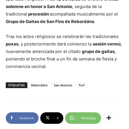
solemne en honor a San Antonio
, seguida de la
tradicional
procesión
acompañada musicalmente por el
Grupo de Gaitas de San Fins de Rebordáns
.
Tras los actos religiosos se celebrarán las tradicionales
poxas
, y posteriormente dará comienzo la
sesión vermú
,
nuevamente amenizada por el citado
grupo de gaitas,
poniendo el broche final a un fin de semana de fiesta y
convivencia vecinal.
ETIQUETAS
Rebordáns
San Antonio
Tui1
Facebook
X
WhatsApp