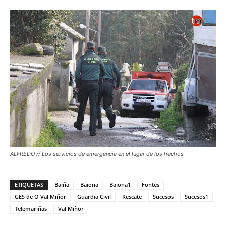
ALFREDO // Los servicios de emergencia en el lugar de los hechos
ETIQUETAS
Baiña
Baiona
Baiona1
Fontes
GES de O Val Miñor
Guardia Civil
Rescate
Sucesos
Sucesos1
Telemariñas
Val Miñor