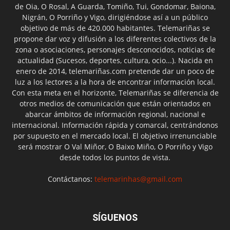
de Oia, O Rosal, A Guarda, Tomiño, Tui, Gondomar, Baiona,
Nigrán, O Porriño y Vigo, dirigiéndose así a un público
objetivo de más de 420.000 habitantes. Telemariñas se
propone dar voz y difusión a los diferentes colectivos de la
zona o asociaciones, personajes desconocidos, noticias de
actualidad (Sucesos, deportes, cultura, ocio...). Nacida en
enero de 2014, telemariñas.com pretende dar un poco de
luz a los lectores a la hora de encontrar información local.
Con esta meta en el horizonte, Telemariñas se diferencia de
otros medios de comunicación que están orientados en
abarcar ámbitos de información regional, nacional e
internacional. Información rápida y comarcal, centrándonos
por supuesto en el mercado local. El objetivo irrenunciable
será mostrar O Val Miñor, O Baixo Miño, O Porriño y Vigo
desde todos los puntos de vista.
Contáctanos:
telemarinhas@gmail.com
SÍGUENOS