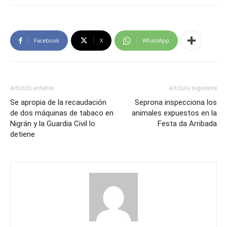
Facebook
X
WhatsApp
Artículo anterior
Artículo siguiente
Se apropia de la recaudación
Seprona inspecciona los
de dos máquinas de tabaco en
animales expuestos en la
Nigrán y la Guardia Civil lo
Festa da Arribada
detiene