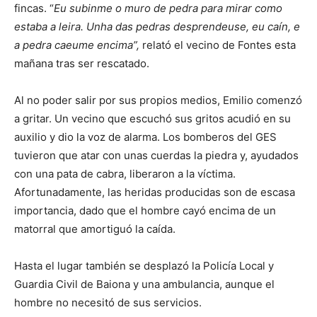
fincas. “
Eu subinme o muro de pedra para mirar como
estaba a leira. Unha das pedras desprendeuse, eu caín, e
a pedra caeume encima
”,
relató el vecino de Fontes esta
mañana tras ser rescatado.
Al no poder salir por sus propios medios, Emilio comenzó
a gritar. Un vecino que escuchó sus gritos acudió en su
auxilio y dio la voz de alarma. Los bomberos del GES
tuvieron que atar con unas cuerdas la piedra y, ayudados
con una pata de cabra, liberaron a la víctima.
Afortunadamente, las heridas producidas son de escasa
importancia, dado que el hombre cayó encima de un
matorral que amortiguó la caída.
Hasta el lugar también se desplazó la Policía Local y
Guardia Civil de Baiona y una ambulancia, aunque el
hombre no necesitó de sus servicios.