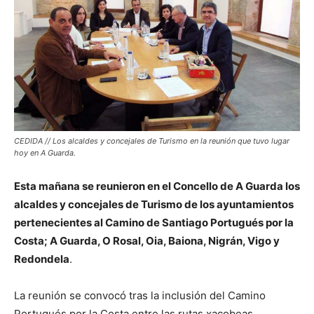
CEDIDA // Los alcaldes y concejales de Turismo en la reunión que tuvo lugar
hoy en A Guarda.
Esta mañana se reunieron en el Concello de A Guarda los
alcaldes y concejales de Turismo de los ayuntamientos
pertenecientes al Camino de Santiago Portugués por la
Costa; A Guarda, O Rosal, Oia, Baiona, Nigrán, Vigo y
Redondela
.
La reunión se convocó tras la inclusión del Camino
Portugués por la Costa entre las rutas xacobeas