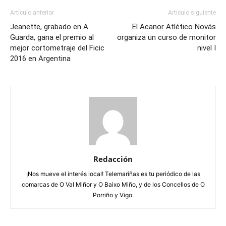
Artículo anterior
Artículo siguiente
Jeanette, grabado en A
El Acanor Atlético Novás
Guarda, gana el premio al
organiza un curso de monitor
mejor cortometraje del Ficic
nivel I
2016 en Argentina
Redacción
¡Nos mueve el interés local! Telemariñas es tu periódico de las
comarcas de O Val Miñor y O Baixo Miño, y de los Concellos de O
Porriño y Vigo.