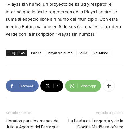
“Playas sin humo: un proyecto de salud y respeto” e
informó que la parte regenerada de la Playa Ladeira se
suma al especio libre sin humo del municipio. Con esta
medida Baiona ya luce en 5 de sus 6 arenales la bandera
verde con la inscripción “Playas sin humos!”.
ETIQUETAS
Baiona
Playas sin humo
Salud
Val Miñor
Facebook
X
WhatsApp
Artículo anterior
Artículo siguiente
Horarios para los meses de
La Festa da Langosta y de la
Julio y Agosto del Ferry que
Cociña Mariñeira ofrece