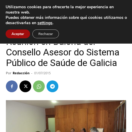
Utilizamos cookies para ofrecerte la mejor experiencia en
nuestra web.
Puedes obtener más información sobre qué cookies utilizamos o
Inicio
Baiona
desactivarlas en
settings
.
Baiona
Aceptar
Rechazar
Reunión en Baiona del
Consello Asesor do Sistema
Público de Saúde de Galicia
Por
Redacción
-
01/07/2015