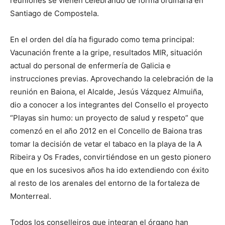
reuniones se vienen celebrando de forma ordinaria en
Santiago de Compostela.
En el orden del día ha figurado como tema principal:
Vacunación frente a la gripe, resultados MIR, situación
actual do personal de enfermería de Galicia e
instrucciones previas. Aprovechando la celebración de la
reunión en Baiona, el Alcalde, Jesús Vázquez Almuiña,
dio a conocer a los integrantes del Consello el proyecto
“Playas sin humo: un proyecto de salud y respeto” que
comenzó en el año 2012 en el Concello de Baiona tras
tomar la decisión de vetar el tabaco en la playa de la A
Ribeira y Os Frades, convirtiéndose en un gesto pionero
que en los sucesivos años ha ido extendiendo con éxito
al resto de los arenales del entorno de la fortaleza de
Monterreal.
Todos los conselleiros que integran el órgano han