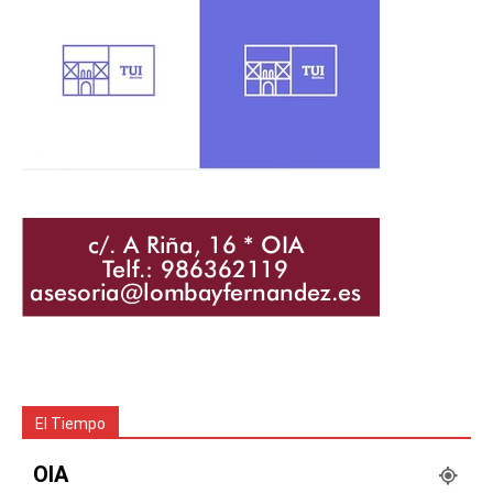
El Tiempo
OIA