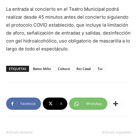
La entrada al concierto en el Teatro Municipal podrá
realizar desde 45 minutos antes del concierto siguiendo
el protocolo COVID establecido, que incluye la limitación
de aforo, señalización de entradas y salidas, desinfección
con gel hidroalcohólico, uso obligatorio de mascarilla a lo
largo de todo el espectáculo.
ETIQUETAS
Baixo Miño
Cultura
Roi Casal
Tui
Facebook
X
WhatsApp
Artículo anterior
Artículo siguiente