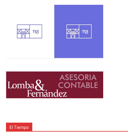
El Tiempo