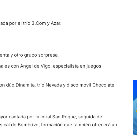
ada por el trío 3.Com y Azar.
enta y otro grupo sorpresa.
nales con Ángel de Vigo, especialista en juegos
con dúo Dinamita, trío Nevada y disco móvil Chocolate.
ayor cantada por la coral San Roque, seguida de
ical de Bembrive, formación que también ofrecerá un