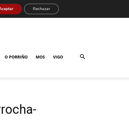
Aceptar
Rechazar
O PORRIÑO
MOS
VIGO
rocha-