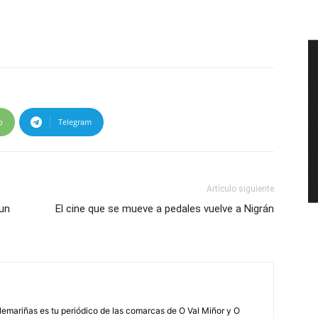
p
Telegram
Artículo siguiente
 un
El cine que se mueve a pedales vuelve a Nigrán
elemariñas es tu periódico de las comarcas de O Val Miñor y O