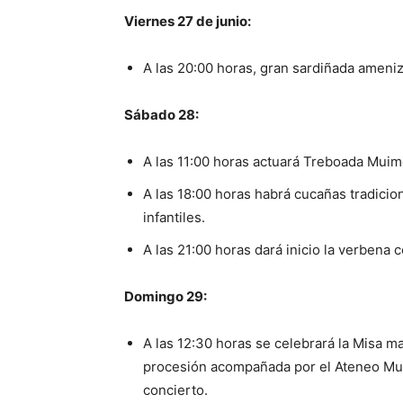
Viernes 27 de junio:
A las 20:00 horas, gran sardiñada ameniz
Sábado 28:
A las 11:00 horas actuará Treboada Muim
A las 18:00 horas habrá cucañas tradicio
infantiles.
A las 21:00 horas dará inicio la verbena 
Domingo 29:
A las 12:30 horas se celebrará la Misa m
procesión acompañada por el Ateneo Mus
concierto.