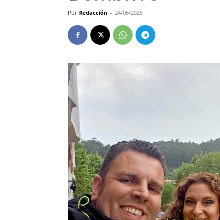
Por
Redacción
-
24/06/2025